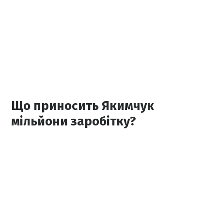
Що приносить Якимчук
мільйони заробітку?