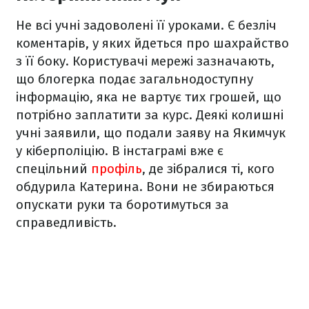
Не всі учні задоволені її уроками. Є безліч
коментарів, у яких йдеться про шахрайство
з її боку. Користувачі мережі зазначають,
що блогерка подає загальнодоступну
інформацію, яка не вартує тих грошей, що
потрібно заплатити за курс. Деякі колишні
учні заявили, що подали заяву на Якимчук
у кіберполіцію. В інстаграмі вже є
спецільний
профіль
, де зібралися ті, кого
обдурила Катерина. Вони не збираються
опускати руки та боротимуться за
справедливість.