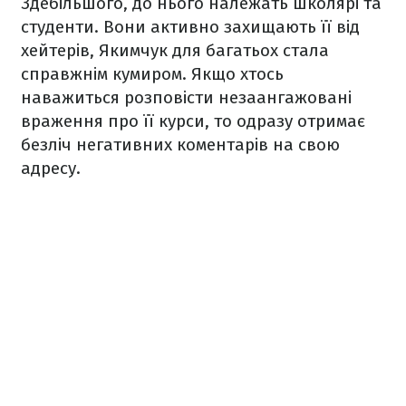
Здебільшого, до нього належать школярі та
студенти. Вони активно захищають її від
хейтерів, Якимчук для багатьох стала
справжнім кумиром. Якщо хтось
наважиться розповісти незаангажовані
враження про її курси, то одразу отримає
безліч негативних коментарів на свою
адресу.