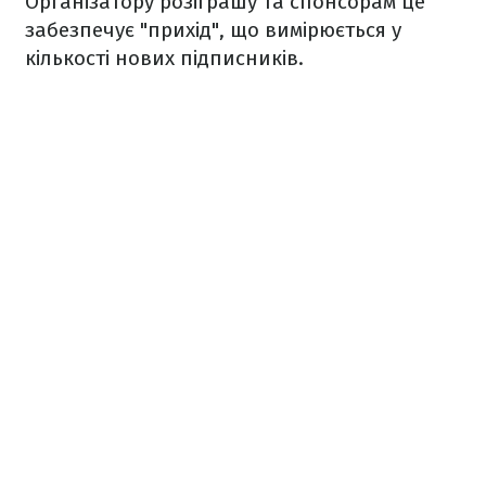
Організатору розіграшу та спонсорам це
забезпечує "прихід", що вимірюється у
кількості нових підписників.