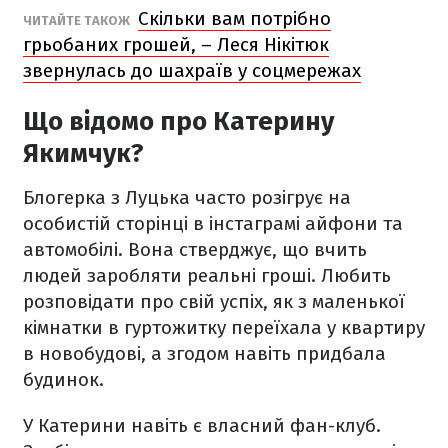
Скільки вам потрібно
ЧИТАЙТЕ ТАКОЖ
грьобаних грошей, – Леся Нікітюк
звернулась до шахраїв у соцмережах
Що відомо про Катерину
Якимчук?
Блогерка з Луцька часто розігрує на
особистій сторінці в інстаграмі айфони та
автомобілі. Вона стверджує, що вчить
людей заробляти реальні гроші. Любить
розповідати про свій успіх, як з маленької
кімнатки в гуртожитку переїхала у квартиру
в новобудові, а згодом навіть придбала
будинок.
У Катерини навіть є власний фан-клуб.