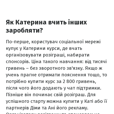
Як Катерина вчить інших
заробляти?
По-перше, користувач соціальної мережі
купує у Катерини курси, де вчать
організовувати розіграші, набирати
спонсорів. Ціна такого навчання: від тисячі
гривень – без зворотного зв'язку. Якщо ж
учень прагне отримати пояснення тощо, то
потрібно купити курс за 2 800 гривень,
після чого його додають у чат підтримки.
Пізніше він починає свій розіграш. Для
успішного старту можна купити у Каті або її
партнерів Діми та Ані його рекламу.