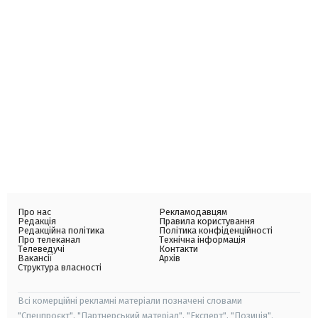
Про нас
Рекламодавцям
Редакція
Правила користування
Редакційна політика
Політика конфіденційності
Про телеканал
Технічна інформація
Телеведучі
Контакти
Вакансії
Архів
Структура власності
Всі комерційні рекламні матеріали позначені словами
"Спецпроєкт", "Партнерський матеріал", "Експерт", "Позиція".