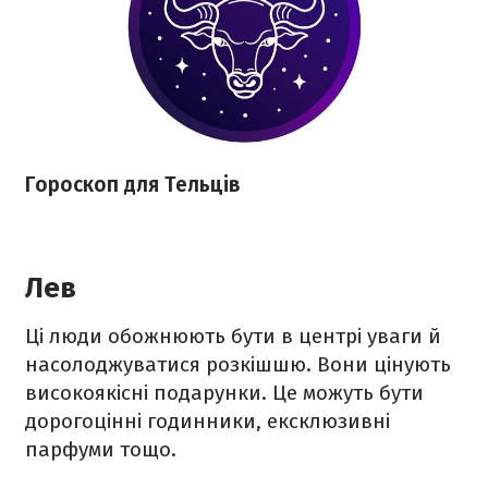
Гороскоп для Тельців
Лев
Ці люди обожнюють бути в центрі уваги й
насолоджуватися розкішшю. Вони цінують
високоякісні подарунки. Це можуть бути
дорогоцінні годинники, ексклюзивні
парфуми тощо.