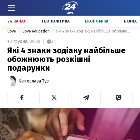
24 КАНАЛ
ГЕОПОЛІТИКА
ЕКОНОМІКА
БІЗНЕС
Love
Love education
Які 4 знаки зодіаку найбільше обожнюють розкішні подарунки
10 грудня,
09:00
2
Які 4 знаки зодіаку найбільше
обожнюють розкішні
подарунки
Квітослава Туз