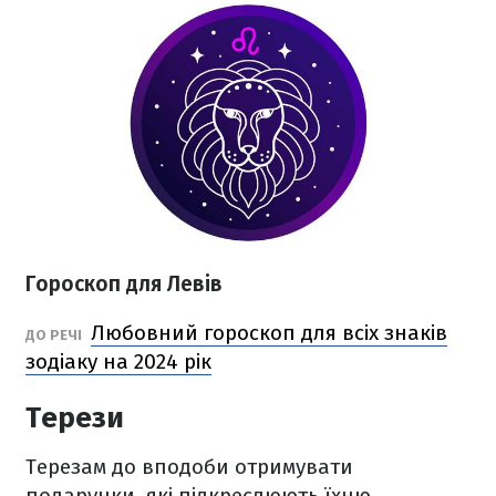
Гороскоп для Левів
Любовний гороскоп для всіх знаків
ДО РЕЧІ
зодіаку на 2024 рік
Терези
Терезам до вподоби отримувати
подарунки, які підкреслюють їхню