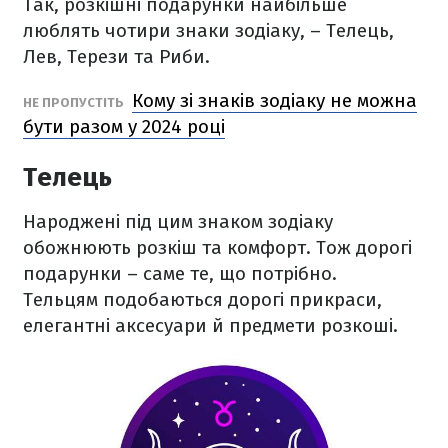
Так, розкішні подарунки найбільше
люблять чотири знаки зодіаку, – Телець,
Лев, Терези та Риби.
Кому зі знаків зодіаку не можна
НЕ ПРОПУСТІТЬ
бути разом у 2024 році
Телець
Народжені під цим знаком зодіаку
обожнюють розкіш та комфорт. Тож дорогі
подарунки – саме те, що потрібно.
Тельцям подобаються дорогі прикраси,
елегантні аксесуари й предмети розкоші.