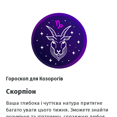
Гороскоп для Козорогів
Скорпіон
Ваша глибока і чуттєва натура притягне
багато уваги цього тижня. Зможете знайти
розуміння та підтримку, справжню любов.