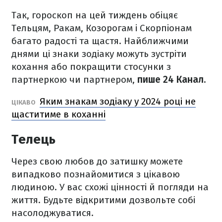
Так, гороскоп на цей тиждень обіцяє
Тельцям, Ракам, Козорогам і Скорпіонам
багато радості та щастя. Найближчими
днями ці знаки зодіаку можуть зустріти
кохання або покращити стосунки з
партнеркою чи партнером,
пише 24 Канал.
Яким знакам зодіаку у 2024 році не
ЦІКАВО
щаститиме в коханні
Телець
Через свою любов до затишку можете
випадково познайомитися з цікавою
людиною. У вас схожі цінності й погляди на
життя. Будьте відкритими дозвольте собі
насолоджуватися.