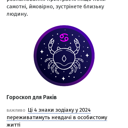
самотні, ймовірно, зустрінете близьку
людину.
Гороскоп для Раків
Ці 4 знаки зодіаку у 2024
ВАЖЛИВО
переживатимуть невдачі в особистому
житті