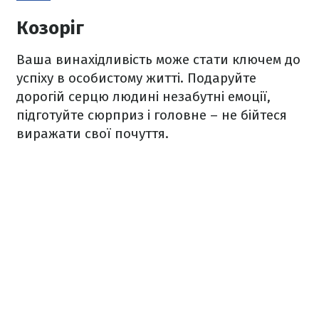
Козоріг
Ваша винахідливість може стати ключем до
успіху в особистому житті. Подаруйте
дорогій серцю людині незабутні емоції,
підготуйте сюрприз і головне – не бійтеся
виражати свої почуття.