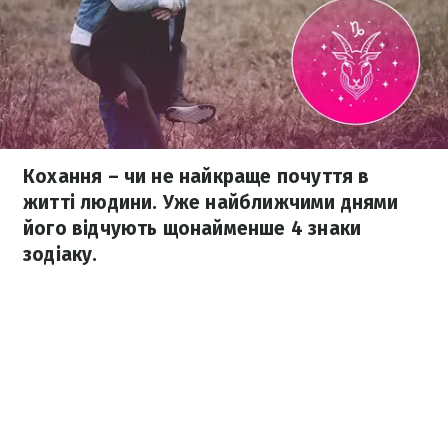
Кохання – чи не найкраще почуття в
житті людини. Уже найближчими днями
його відчують щонайменше 4 знаки
зодіаку.