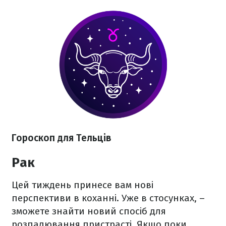
Гороскоп для Тельців
Рак
Цей тиждень принесе вам нові
перспективи в коханні. Уже в стосунках, –
зможете знайти новий спосіб для
розпалювання пристрасті. Якщо поки