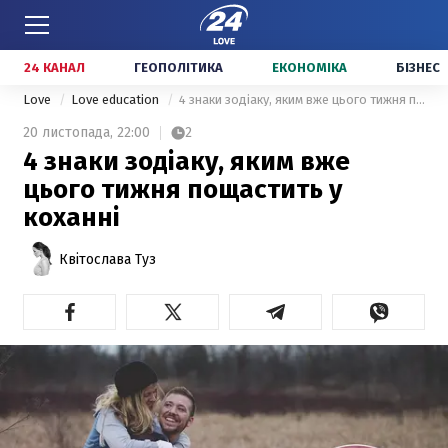
24 КАНАЛ
ГЕОПОЛІТИКА
ЕКОНОМІКА
БІЗНЕС
Love
Love education
4 знаки зодіаку, яким вже цього тижня пощастить у коханні
20 листопада,
22:00
2
4 знаки зодіаку, яким вже
цього тижня пощастить у
коханні
Квітослава Туз