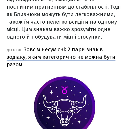
постійним прагненням до стабільності. Тоді
як Близнюки можуть бути легковажними,
також їм часто нелегко всидіти на одному
місці. Цим знакам важко зрозуміти одне
одного й побудувати міцні стосунки.
Зовсім несумісні: 2 пари знаків
ДО РЕЧІ
зодіаку, яким категорично не можна бути
разом