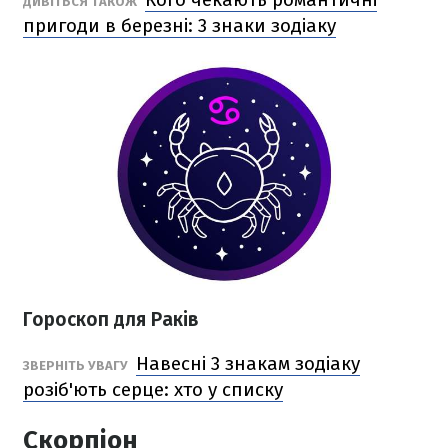
ДИВІТЬСЯ ТАКОЖ
пригоди в березні: 3 знаки зодіаку
Гороскоп для Раків
Навесні 3 знакам зодіаку
ЗВЕРНІТЬ УВАГУ
розіб'ють серце: хто у списку
Скорпіон