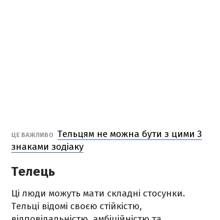
Тельцям не можна бути з цими 3
ЦЕ ВАЖЛИВО
знаками зодіаку
Телець
Ці люди можуть мати складні стосунки.
Тельці відомі своєю стійкістю,
відповідальністю, амбіційністю та