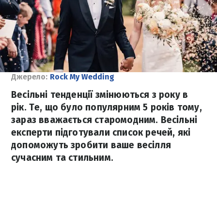
Джерело:
Rock My Wedding
Весільні тенденції змінюються з року в
рік. Те, що було популярним 5 років тому,
зараз вважається старомодним. Весільні
експерти підготували список речей, які
допоможуть зробити ваше весілля
сучасним та стильним.