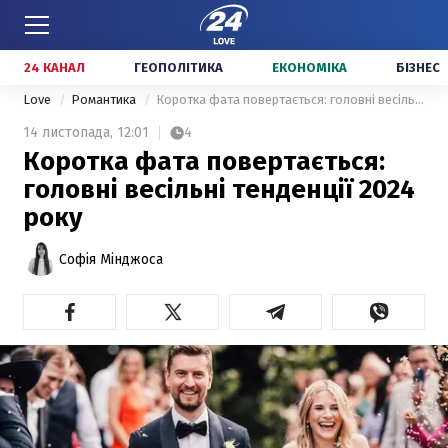
24 КАНАЛ
ГЕОПОЛІТИКА
ЕКОНОМІКА
БІЗНЕС
Love
Романтика
Коротка фата повертається: головні весільні тенденції 2024 року
14 листопада,
12:01
4
Коротка фата повертається:
головні весільні тенденції 2024
року
Софія Мінджоса