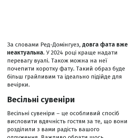
За словами Ред-Домінгуез,
довга фата вже
неактуальна
. У 2024 році краще надати
перевагу вуалі. Також можна на неї
почепити коротку фату. Такий образ буде
більш грайливим та ідеально підійде для
вечірки.
Весільні сувеніри
Весільні сувеніри – це особливий спосіб
висловити вдячність гостям за те, що вони
розділили з вами радість вашого
одруження. Важливо обрати щось