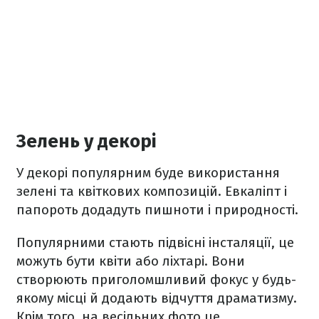
Зелень у декорі
У декорі популярним буде використання
зелені та квіткових композицій. Евкаліпт і
папороть додадуть пишноти і природності.
Популярними стають підвісні інсталяції, це
можуть бути квіти або ліхтарі. Вони
створюють приголомшливий фокус у будь-
якому місці й додають відчуття драматизму.
Крім того, на весільних фото це