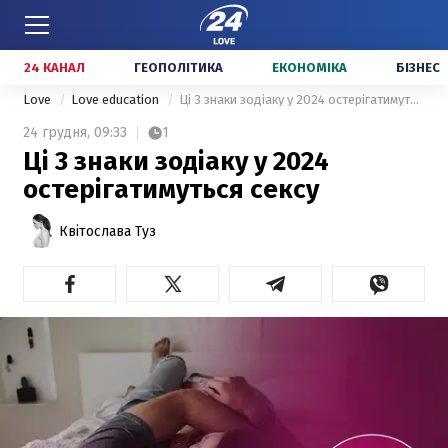
24 КАНАЛ
ГЕОПОЛІТИКА
ЕКОНОМІКА
БІЗНЕС
Love
Love education
Ці 3 знаки зодіаку у 2024 остерігатимуться сексу
24 грудня,
09:33
1
Ці 3 знаки зодіаку у 2024
остерігатимуться сексу
Квітослава Туз