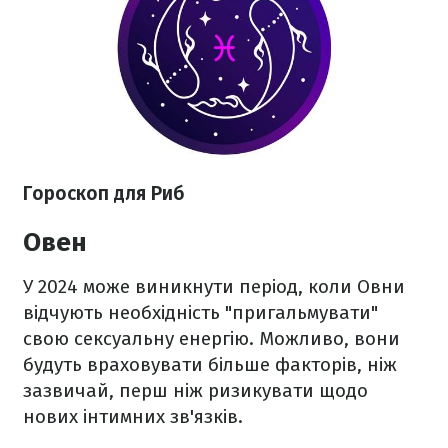
Гороскоп для Риб
Овен
У 2024 може виникнути період, коли Овни
відчують необхідність "пригальмувати"
свою сексуальну енергію. Можливо, вони
будуть враховувати більше факторів, ніж
зазвичай, перш ніж ризикувати щодо
нових інтимних зв'язків.