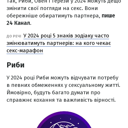
Так, Риби, Овен і Терези у 2024 можуть дещо
змінити свої погляди на секс. Вони
обережніше обиратимуть партнера,
пише
24 Канал.
У 2024 році 5 знаків зодіаку часто
ДО РЕЧІ
змінюватимуть партнерів: на кого чекає
секс-марафон
Риби
У 2024 році Риби можуть відчувати потребу
в певних обмеженнях у сексуальному житті.
Ймовірно, будуть багато думати про
справжнє кохання та важливість вірності.