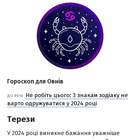
Гороскоп для Овнів
Не робіть цього: 3 знакам зодіаку не
ДО РЕЧІ
варто одружуватися у 2024 році
Терези
У 2024 році виникне бажання уважніше