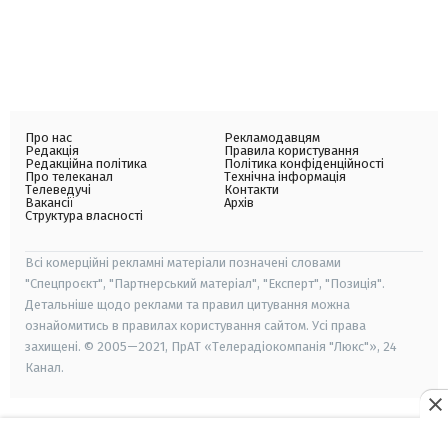
Про нас
Рекламодавцям
Редакція
Правила користування
Редакційна політика
Політика конфіденційності
Про телеканал
Технічна інформація
Телеведучі
Контакти
Вакансії
Архів
Структура власності
Всі комерційні рекламні матеріали позначені словами
"Спецпроєкт", "Партнерський матеріал", "Експерт", "Позиція".
Детальніше щодо реклами та правил цитування можна
ознайомитись в правилах користування сайтом. Усі права
захищені. © 2005—2021, ПрАТ «Телерадіокомпанія "Люкс"», 24
Канал.