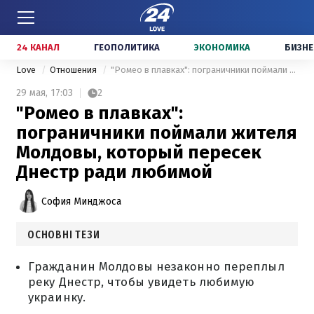
24 КАНАЛ
ГЕОПОЛИТИКА
ЭКОНОМИКА
БИЗНЕ
Love
Отношения
"Ромео в плавках": пограничники поймали жителя Молдовы, который пересек Днестр ради любимой
29 мая,
17:03
2
"Ромео в плавках":
пограничники поймали жителя
Молдовы, который пересек
Днестр ради любимой
София Минджоса
ОСНОВНІ ТЕЗИ
Гражданин Молдовы незаконно переплыл
реку Днестр, чтобы увидеть любимую
украинку.