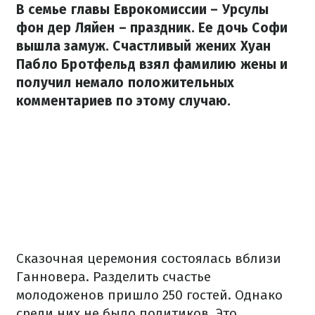
В семье главы Еврокомиссии – Урсулы
фон дер Ляйен – праздник. Ее дочь Софи
вышла замуж. Счастливый жених Хуан
Пабло Бротфельд взял фамилию жены и
получил немало положительных
комментариев по этому случаю.
Сказочная церемония состоялась вблизи
Ганновера. Разделить счастье
молодоженов пришло 250 гостей. Однако
среди них не было политиков. Это