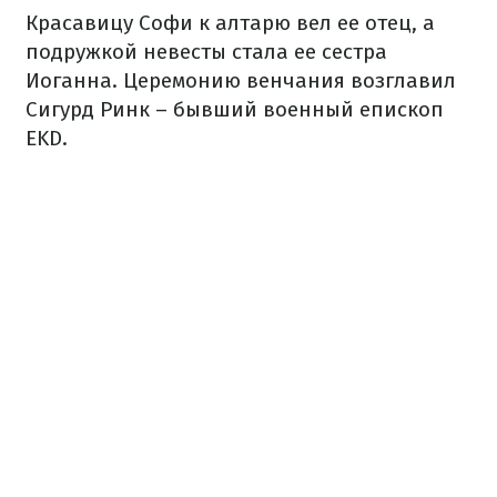
Красавицу Софи к алтарю вел ее отец, а
подружкой невесты стала ее сестра
Иоганна. Церемонию венчания возглавил
Сигурд Ринк – бывший военный епископ
EKD.