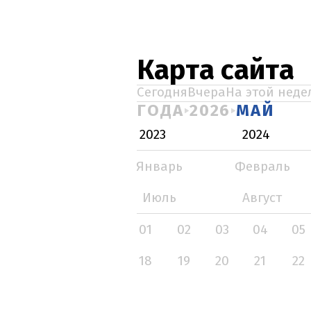
Карта сайта
Сегодня
Вчера
На этой неде
ГОДА
2026
МАЙ
2023
2024
Январь
Февраль
Июль
Август
01
02
03
04
05
18
19
20
21
22