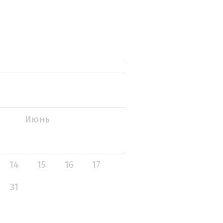
Июнь
14
15
16
17
31