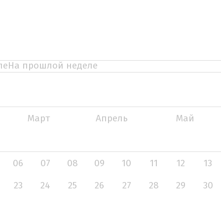
ле
На прошлой неделе
Март
Апрель
Май
06
07
08
09
10
11
12
13
23
24
25
26
27
28
29
30