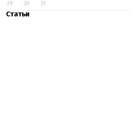
29
30
31
Статьи