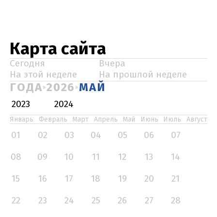
Карта сайта
Сегодня
Вчера
На этой неделе
На прошлой неделе
ГОДА
2026
МАЙ
2023
2024
Январь
Февраль
Март
Апрель
Май
Июнь
Июль
Август
01
02
03
04
05
06
07
08
09
10
11
12
13
14
15
16
17
18
19
20
21
22
23
24
25
26
27
28