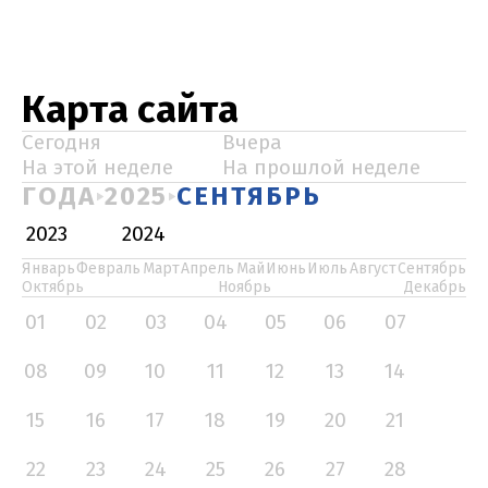
Карта сайта
Сегодня
Вчера
На этой неделе
На прошлой неделе
ГОДА
2025
СЕНТЯБРЬ
2023
2024
Январь
Февраль
Март
Апрель
Май
Июнь
Июль
Август
Сентябрь
Октябрь
Ноябрь
Декабрь
01
02
03
04
05
06
07
08
09
10
11
12
13
14
15
16
17
18
19
20
21
22
23
24
25
26
27
28