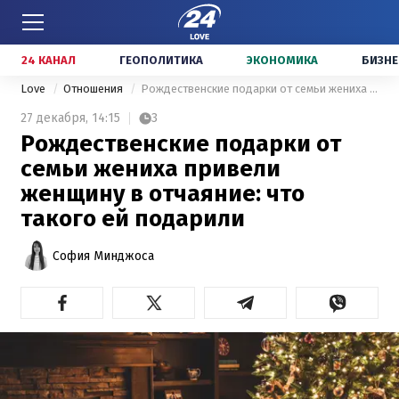
24 КАНАЛ
ГЕОПОЛИТИКА
ЭКОНОМИКА
БИЗНЕ
Love
Отношения
Рождественские подарки от семьи жениха привели женщину в отчаяние: что такого ей подарили
27 декабря,
14:15
3
Рождественские подарки от
семьи жениха привели
женщину в отчаяние: что
такого ей подарили
София Минджоса