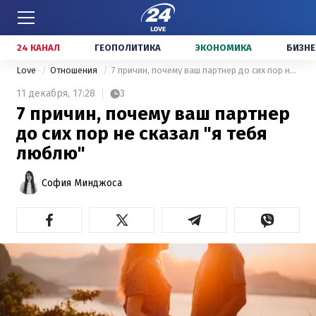
24 КАНАЛ
ГЕОПОЛИТИКА
ЭКОНОМИКА
БИЗНЕ
Love
Отношения
7 причин, почему ваш партнер до сих пор не сказал "я тебя люблю"
11 декабря,
17:28
3
7 причин, почему ваш партнер
до сих пор не сказал "я тебя
люблю"
София Минджоса