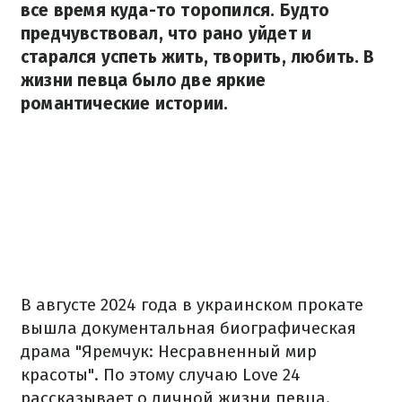
все время куда-то торопился. Будто
предчувствовал, что рано уйдет и
старался успеть жить, творить, любить. В
жизни певца было две яркие
романтические истории.
В августе 2024 года в украинском прокате
вышла документальная биографическая
драма "Яремчук: Несравненный мир
красоты". По этому случаю Love 24
рассказывает о личной жизни певца.