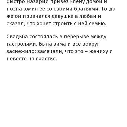
быстро Назарий привез Елену домой и
познакомил ее со своими братьями. Тогда
же он признался девушке в любви и
сказал, что хочет строить с ней семью.
Свадьба состоялась в перерыве между
гастролями. Была зима и все вокруг
заснежило: замечали, что это – жениху и
невесте на счастье.