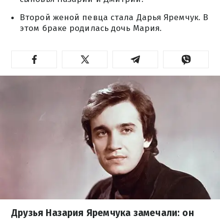
Второй женой певца стала Дарья Яремчук. В
этом браке родилась дочь Мария.
Друзья Назария Яремчука замечали: он