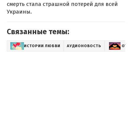
смерть стала страшной потерей для всей
Украины.
Связанные темы:
ИСТОРИИ ЛЮБВИ
АУДИОНОВОСТЬ
ОТН