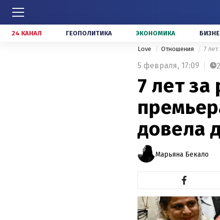
24 КАНАЛ
ГЕОПОЛИТИКА
ЭКОНОМИКА
БИЗНЕ
Love
Отношения
7 лет
5 февраля,
17:09
7 лет за
премьер
довела д
Марьяна Бекало