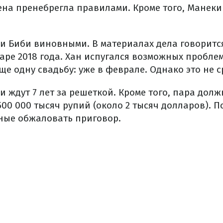
ена пренебрегла правилами. Кроме того, Манеки
 и Биби виновными. В материалах дела говорится
ре 2018 года. Хан испугался возможных проблем
е одну свадьбу: уже в феврале. Однако это не с
и ждут 7 лет за решеткой. Кроме того, пара дол
00 000 тысяч рупий (около 2 тысяч долларов). П
ные обжаловать приговор.