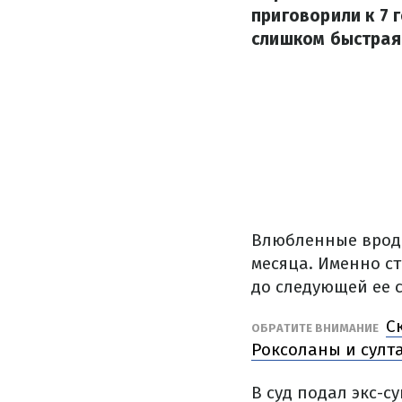
приговорили к 7 
слишком быстрая
Влюбленные вроде
месяца. Именно с
до следующей ее 
С
ОБРАТИТЕ ВНИМАНИЕ
Роксоланы и султ
В суд подал экс-с