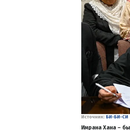
Источник:
БИ-БИ-СИ
Имрана Хана – бы