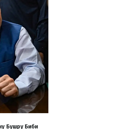
ну Бушру Биби