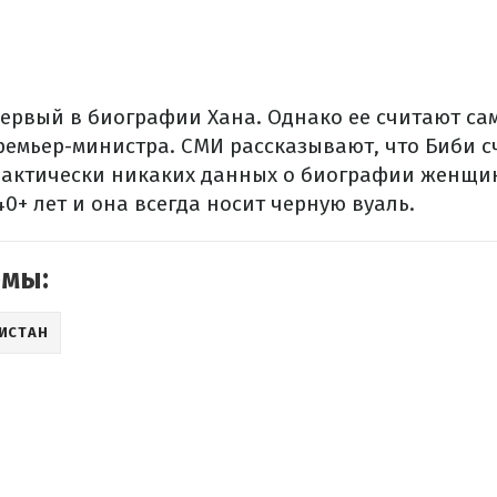
 первый в биографии Хана. Однако ее считают са
емьер-министра. СМИ рассказывают, что Биби 
актически никаких данных о биографии женщин
40+ лет и она всегда носит черную вуаль.
емы:
ИСТАН