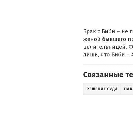
Брак с Биби – не
женой бывшего пр
целительницей. Ф
лишь, что Биби – 
Связанные т
РЕШЕНИЕ СУДА
ПАК