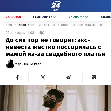
24 КАНАЛ
ГЕОПОЛИТИКА
ЭКОНОМИКА
БИЗНЕ
Love
Отношения
До сих пор не говорят: экс-невеста жестко поссорилась с мамой из-за свадебного платья
26 декабря,
14:08
2
До сих пор не говорят: экс-
невеста жестко поссорилась с
мамой из-за свадебного платья
Марьяна Бекало