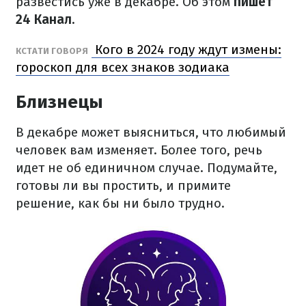
развестись уже в декабре. Об этом
пишет
24 Канал.
Кого в 2024 году ждут измены:
КСТАТИ ГОВОРЯ
гороскоп для всех знаков зодиака
Близнецы
В декабре может выясниться, что любимый
человек вам изменяет. Более того, речь
идет не об единичном случае. Подумайте,
готовы ли вы простить, и примите
решение, как бы ни было трудно.