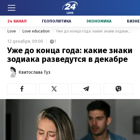
24 КАНАЛ
ГЕОПОЛИТИКА
ЭКОНОМИКА
БИЗНЕ
Love
Love education
Уже до конца года: какие знаки зодиака разведутся в декабре
12 декабря,
09:00
1
Уже до конца года: какие знаки
зодиака разведутся в декабре
Квитослава Туз