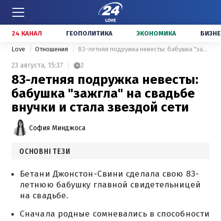
24 КАНАЛ
ГЕОПОЛИТИКА
ЭКОНОМИКА
БИЗНЕ
Love
Отношения
83-летняя подружка невесты: бабушка "зажгла" на свадьбе внучки и стала звездой сети
23 августа,
15:37
2
83-летняя подружка невесты:
бабушка "зажгла" на свадьбе
внучки и стала звездой сети
София Минджоса
ОСНОВНІ ТЕЗИ
Бетани Джонстон-Свини сделала свою 83-
летнюю бабушку главной свидетельницей
на свадьбе.
Сначала родные сомневались в способности