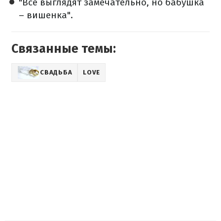
"Все выглядят замечательно, но бабушка
– вишенка".
Связанные темы:
СВАДЬБА
LOVE