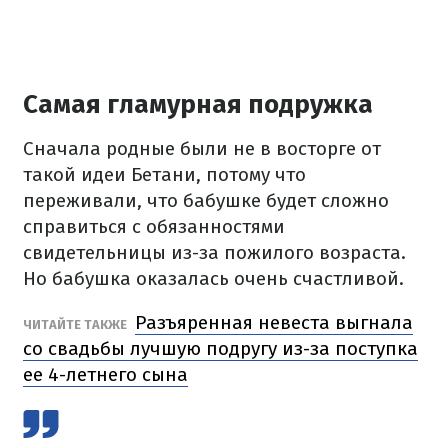
Самая гламурная подружка
Сначала родные были не в восторге от
такой идеи Бетани, потому что
переживали, что бабушке будет сложно
справиться с обязанностями
свидетельницы из-за пожилого возраста.
Но бабушка оказалась очень счастливой.
Разъяренная невеста выгнала
ЧИТАЙТЕ ТАКЖЕ
со свадьбы лучшую подругу из-за поступка
ее 4-летнего сына