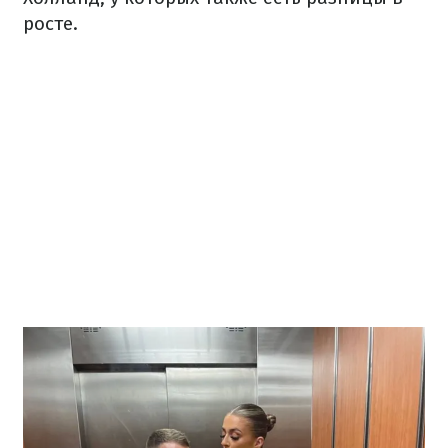
росте.