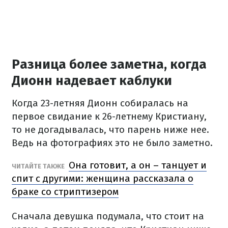
Разница более заметна, когда
Дионн надевает каблуки
Когда 23-летняя Дионн собиралась на
первое свидание к 26-летнему Кристиану,
то не догадывалась, что парень ниже нее.
Ведь на фотографиях это не было заметно.
Она готовит, а он – танцует и
ЧИТАЙТЕ ТАКЖЕ
спит с другими: женщина рассказала о
браке со стриптизером
Сначала девушка подумала, что стоит на