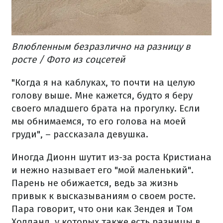
Влюбленным безразлично на разницу в
росте / Фото из соцсетей
"Когда я на каблуках, то почти на целую
голову выше. Мне кажется, будто я беру
своего младшего брата на прогулку. Если
мы обнимаемся, то его голова на моей
груди", – рассказала девушка.
Иногда Дионн шутит из-за роста Кристиана
и нежно называет его "мой маленький".
Парень не обижается, ведь за жизнь
привык к высказываниям о своем росте.
Пара говорит, что они как Зендея и Том
Холланд, у которых также есть разницы в