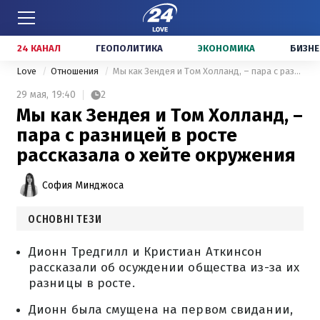
24 КАНАЛ
ГЕОПОЛИТИКА
ЭКОНОМИКА
БИЗНЕ
Love
Отношения
Мы как Зендея и Том Холланд, – пара с разницей в росте рассказала о хейте окружения
29 мая,
19:40
2
Мы как Зендея и Том Холланд, –
пара с разницей в росте
рассказала о хейте окружения
София Минджоса
ОСНОВНІ ТЕЗИ
Дионн Тредгилл и Кристиан Аткинсон
рассказали об осуждении общества из-за их
разницы в росте.
Дионн была смущена на первом свидании,