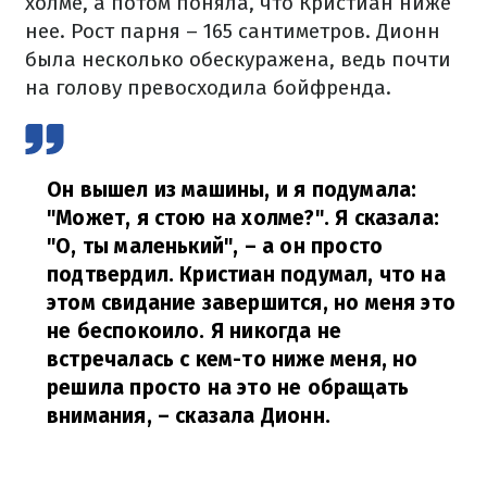
холме, а потом поняла, что Кристиан ниже
нее. Рост парня – 165 сантиметров. Дионн
была несколько обескуражена, ведь почти
на голову превосходила бойфренда.
Он вышел из машины, и я подумала:
"Может, я стою на холме?". Я сказала:
"О, ты маленький", – а он просто
подтвердил. Кристиан подумал, что на
этом свидание завершится, но меня это
не беспокоило. Я никогда не
встречалась с кем-то ниже меня, но
решила просто на это не обращать
внимания,
– сказала Дионн.