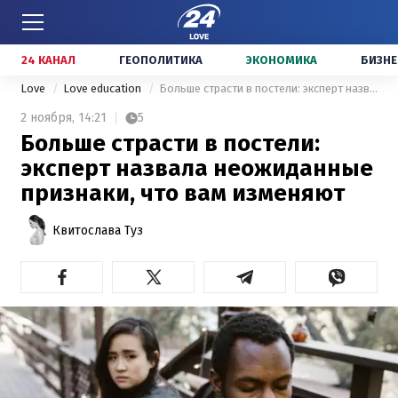
24 КАНАЛ
ГЕОПОЛИТИКА
ЭКОНОМИКА
БИЗНЕ
Love
Love education
Больше страсти в постели: эксперт назвала неожиданные признаки, что вам изменяют
2 ноября,
14:21
5
Больше страсти в постели:
эксперт назвала неожиданные
признаки, что вам изменяют
Квитослава Туз