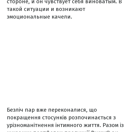
стороне, и он чувствует себя виноватым. В
такой ситуации и возникают
эмоциональные качели.
Безліч пар вже переконалися, що
покращення стосунків розпочинається з
урізноманітнення інтимного життя. Разом із