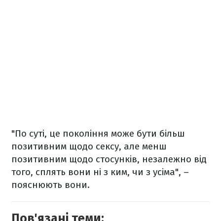
"По суті, це покоління може бути більш
позитивним щодо сексу, але менш
позитивним щодо стосунків, незалежно від
того, сплять вони ні з ким, чи з усіма", –
пояснюють вони.
Пов'язані теми: