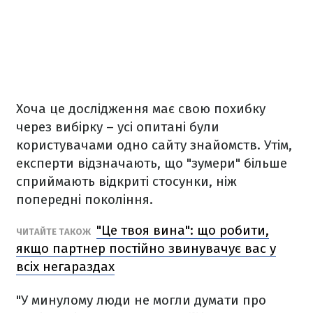
Хоча це дослідження має свою похибку
через вибірку – усі опитані були
користувачами одно сайту знайомств. Утім,
експерти відзначають, що "зумери" більше
сприймають відкриті стосунки, ніж
попередні покоління.
"Це твоя вина": що робити,
ЧИТАЙТЕ ТАКОЖ
якщо партнер постійно звинувачує вас у
всіх негараздах
"У минулому люди не могли думати про