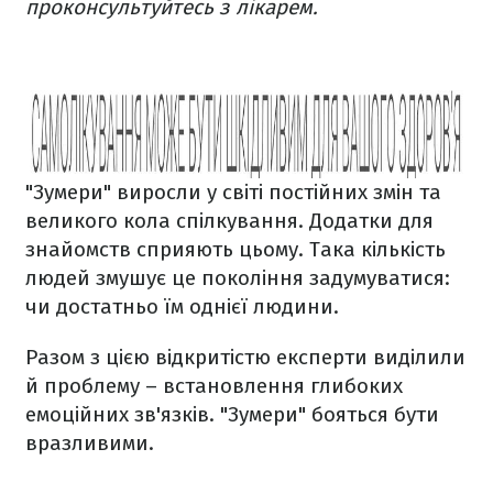
проконсультуйтесь з лікарем.
"Зумери" виросли у світі постійних змін та
великого кола спілкування. Додатки для
знайомств сприяють цьому. Така кількість
людей змушує це покоління задумуватися:
чи достатньо їм однієї людини.
Разом з цією відкритістю експерти виділили
й проблему – встановлення глибоких
емоційних зв'язків. "Зумери" бояться бути
вразливими.