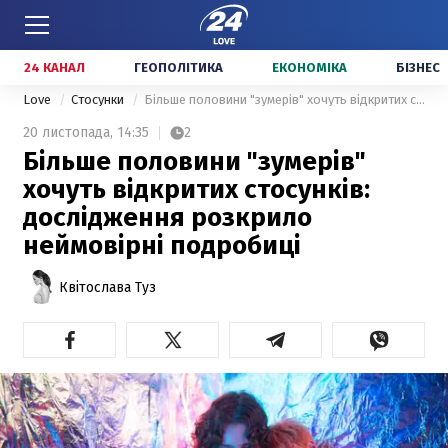
24 КАНАЛ
ГЕОПОЛІТИКА
ЕКОНОМІКА
БІЗНЕС
Love
Стосунки
Більше половини "зумерів" хочуть відкритих стосунків: дослідження розкрило неймовірні подробиці
20 листопада,
14:35
2
Більше половини "зумерів"
хочуть відкритих стосунків:
дослідження розкрило
неймовірні подробиці
Квітослава Туз