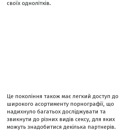
своїх однолітків.
Це покоління також має легкий доступ до
широкого асортименту порнографії, що
надихнуло багатьох досліджувати та
звикнути до різних видів сексу, для яких
можуть знадобитися декілька партнерів.