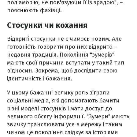
поліаморію, не пов'язуючи її із зрадою", –
пояснюють фахівці.
Стосунки чи кохання
Відкриті стосунки не є чимось новим. Але
готовність говорити про них відкрито –
недавня традиція. Покоління "зумерів"
мають свої причини вступати у такий тип
відносин. Зокрема, щоб дослідити свою
ідентичність і бажання.
У цьому бажанні велику роль зіграли
соціальні медіа, які допомагають бачити
різні моделі стосунків і мати доступ до
великого обсягу інформації. "Зумери" мають
звичку транслювати усе в мережу і таким
чином це покоління слідкує за історіями