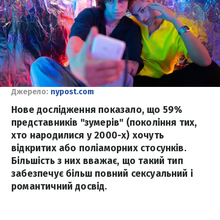
Джерело:
nypost.com
Нове дослідження показало, що 59%
представників "зумерів" (покоління тих,
хто народилися у 2000-х) хочуть
відкритих або поліаморних стосунків.
Більшість з них вважає, що такий тип
забезпечує більш повний сексуальний і
романтичний досвід.