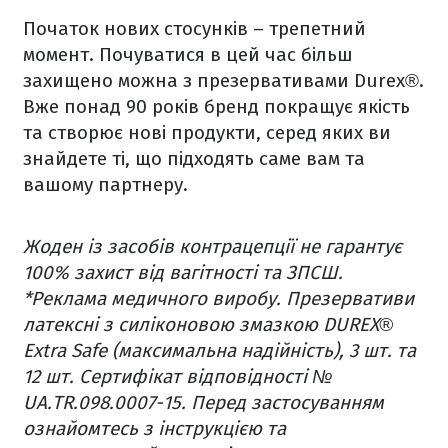
Початок нових стосунків – трепетний
момент. Почуватися в цей час більш
захищено можна з презервативами Durex®.
Вже понад 90 років бренд покращує якість
та створює нові продукти, серед яких ви
знайдете ті, що підходять саме вам та
вашому партнеру.
Жоден із засобів контрацепції не гарантує
100% захист від вагітності та ЗПСШ.
*Реклама медичного виробу. Презервативи
латексні з силіконовою змазкою DUREX®
Extra Safe (максимальна надійність), 3 шт. та
12 шт. Сертифікат відповідності №
UA.TR.098.0007-15. Перед застосуванням
ознайомтесь з інструкцією та