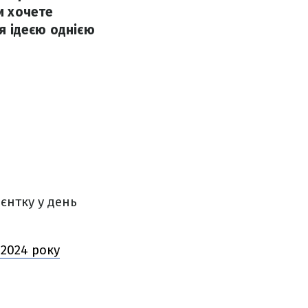
и хочете
я ідеєю однією
ієнтку у день
 2024 року