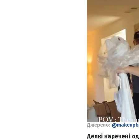
Джерело:
@makeupb
Деякі наречені од