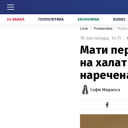
24 КАНАЛ
ГЕОПОЛІТИКА
ЕКОНОМІКА
БІЗНЕС
Love
Романтика
Мати 
16 листопада,
14:11
Мати пе
на халат
наречен
Софія Мінджоса