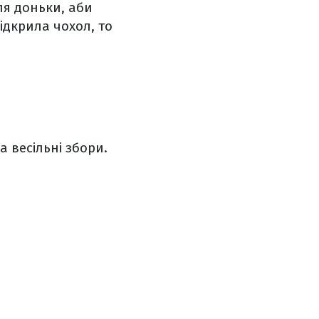
ля доньки, аби
ідкрила чохол, то
 весільні збори.