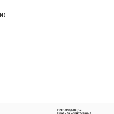
и:
Рекламодавцям
Правила користування