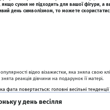
 якщо сукня не підходить для вашої фігури, а в
вий день символізмом, то можете скористатис
.
популярності відео візажистки, яка зняла свою кл
 знята реакція дівчини на подарунок її матері.
ка фата повертається: головні весільні тенденції
оньку у день весілля