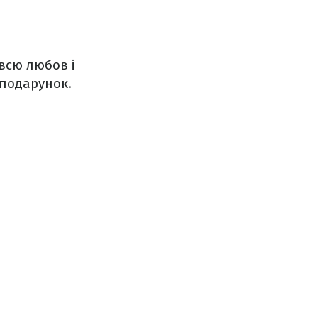
всю любов і
 подарунок.