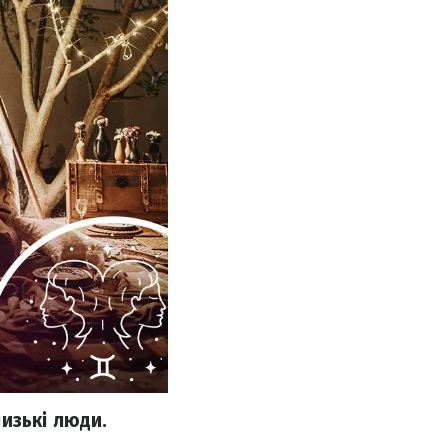
изькі люди.