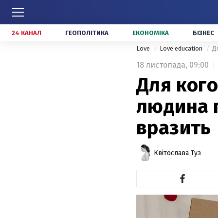
24 КАНАЛ
ГЕОПОЛІТИКА
ЕКОНОМІКА
БІЗНЕС
Love
Love education
Д
18 листопада,
09:00
Для кого
людина г
вразить
Квітослава Туз