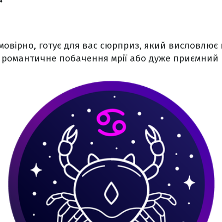
овірно, готує для вас сюрприз, який висловлює 
у романтичне побачення мрії або дуже приємний