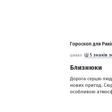
Гороскоп для Ракі
Ці 5 знаків
ЦІКАВО
Близнюки
Дорога серцю люд
нових пригод. Сю
особливою атмос