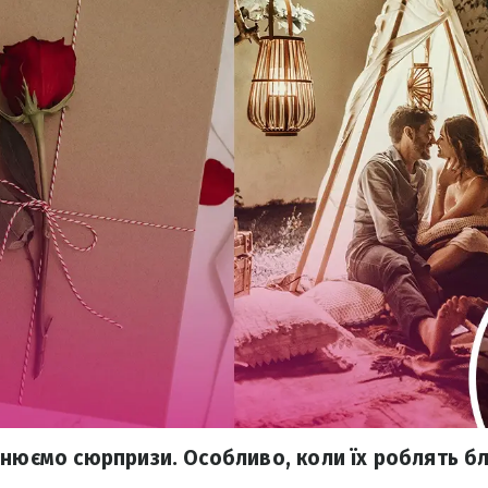
жнюємо сюрпризи. Особливо, коли їх роблять бл