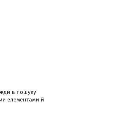
вжди в пошуку
ими елементами й