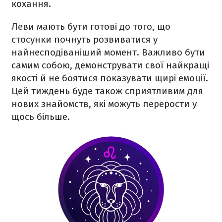
кохання.
Леви мають бути готові до того, що
стосунки почнуть розвиватися у
найнесподіваніший момент. Важливо бути
самим собою, демонструвати свої найкращі
якості й не боятися показувати щирі емоції.
Цей тиждень буде також сприятливим для
нових знайомств, які можуть перерости у
щось більше.