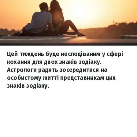
Цей тиждень буде несподіваним у сфері
кохання для двох знаків зодіаку.
Астрологи радять зосередитися на
особистому житті представникам цих
знаків зодіаку.