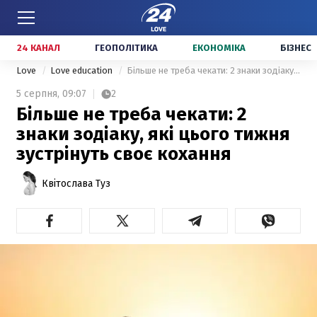
24 КАНАЛ
ГЕОПОЛІТИКА
ЕКОНОМІКА
БІЗНЕС
Love
Love education
Більше не треба чекати: 2 знаки зодіаку, які цього тижня зустрінуть своє кохання
5 серпня,
09:07
2
Більше не треба чекати: 2
знаки зодіаку, які цього тижня
зустрінуть своє кохання
Квітослава Туз