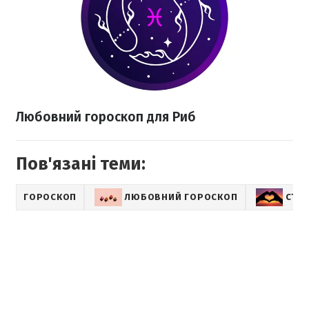
Любовний гороскоп для Риб
Пов'язані теми:
ГОРОСКОП
ЛЮБОВНИЙ ГОРОСКОП
СТО