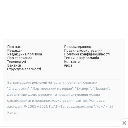
Про нас
Рекламодавцям
Редакція
Правила користування
Редакційна політика
Політика конфіденційності
Про телеканал
Технічна інформація
Телеведучі
Контакти
Вакансії
Архів
Структура власності
Всі комерційні рекламні матеріали позначені словами
"Спецпроєкт", "Партнерський матеріал", "Експерт", "Позиція".
Детальніше щодо реклами та правил цитування можна
ознайомитись в правилах користування сайтом. Усі права
захищені. © 2005—2021, ПрАТ «Телерадіокомпанія "Люкс"», 24
Канал.