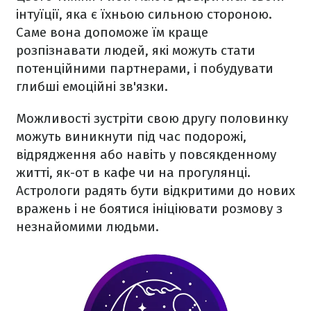
інтуїції, яка є їхньою сильною стороною.
Саме вона допоможе їм краще
розпізнавати людей, які можуть стати
потенційними партнерами, і побудувати
глибші емоційні зв'язки.
Можливості зустріти свою другу половинку
можуть виникнути під час подорожі,
відрядження або навіть у повсякденному
житті, як-от в кафе чи на прогулянці.
Астрологи радять бути відкритими до нових
вражень і не боятися ініціювати розмову з
незнайомими людьми.