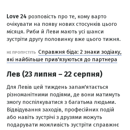
Love 24
розповість про те, кому варто
очікувати на появу нових стосунків цього
місяця. Риби й Леви мають усі шанси
зустріти другу половинку вже цього тижня.
Справжня біда: 2 знаки зодіаку,
НЕ ПРОПУСТІТЬ
які найбільше прив'язуються до партнера
Лев (23 липня – 22 серпня)
Для Левів цей тиждень запам'ятається
різноманітними подіями, де вони матимуть
змогу поспілкуватися з багатьма людьми.
Відвідування заходів, професійних подій
або навіть зустрічі з друзями можуть
подарувати можливість зустріти справжнє