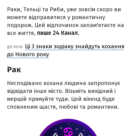
Раки, Тельці та Риби, уже зовсім скоро ви
можете відправитися у романтичну
подорож. Цей відпочинок запам'ятаєте на
все життя,
пише 24 Канал.
Ці 3 знаки зодіаку знайдуть кохання
ДО РЕЧІ
до Нового року
Рак
Несподівано кохана людина запропонує
відвідати інше місто. Візьміть вихідний і
мерщій прямуйте туди. Цей вікенд буде
сповненим щастя, любові та романтики.