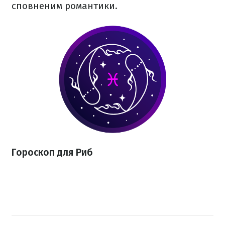
сповненим романтики.
Гороскоп для Риб