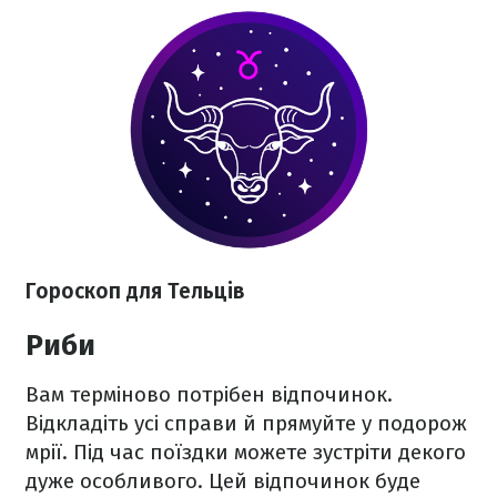
Гороскоп для Тельців
Риби
Вам терміново потрібен відпочинок.
Відкладіть усі справи й прямуйте у подорож
мрії. Під час поїздки можете зустріти декого
дуже особливого. Цей відпочинок буде