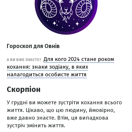
Гороскоп для Овнів
Для кого 2024 стане роком
А ВИ ВЖЕ ЗНАЄТЕ?
кохання: знаки зодіаку, в яких
налагодиться особисте життя
Скорпіон
У грудні ви можете зустріти кохання всього
життя. Цікаво, що цю людину, ймовірно,
вже давно знаєте. Втім, ця випадкова
зустріч змінить життя.