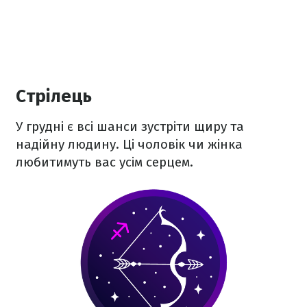
Стрілець
У грудні є всі шанси зустріти щиру та
надійну людину. Ці чоловік чи жінка
любитимуть вас усім серцем.