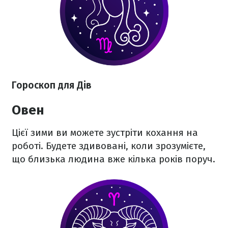
Гороскоп для Дів
Овен
Цієї зими ви можете зустріти кохання на
роботі. Будете здивовані, коли зрозумієте,
що близька людина вже кілька років поруч.