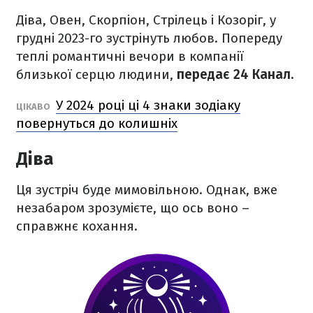
Діва, Овен, Скорпіон, Стрілець і Козоріг, у
грудні 2023-го зустрінуть любов. Попереду
теплі романтичні вечори в компанії
близької серцю людини,
передає 24 Канал.
У 2024 році ці 4 знаки зодіаку
ЦІКАВО
повернуться до колишніх
Діва
Ця зустріч буде мимовільною. Однак, вже
незабаром зрозумієте, що ось воно –
справжнє кохання.