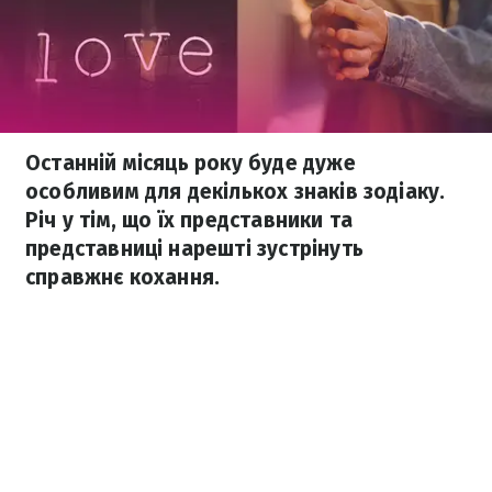
Останній місяць року буде дуже
особливим для декількох знаків зодіаку.
Річ у тім, що їх представники та
представниці нарешті зустрінуть
справжнє кохання.