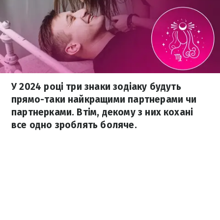
У 2024 році три знаки зодіаку будуть
прямо-таки найкращими партнерами чи
партнерками. Втім, декому з них кохані
все одно зроблять боляче.