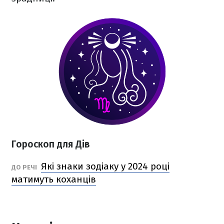
Гороскоп для Дів
Які знаки зодіаку у 2024 році
ДО РЕЧІ
матимуть коханців