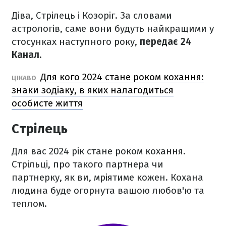
Діва, Стрілець і Козоріг. За словами
астрологів, саме вони будуть найкращими у
стосунках наступного року,
передає 24
Канал.
Для кого 2024 стане роком кохання:
ЦІКАВО
знаки зодіаку, в яких налагодиться
особисте життя
Стрілець
Для вас 2024 рік стане роком кохання.
Стрільці, про такого партнера чи
партнерку, як ви, мріятиме кожен. Кохана
людина буде огорнута вашою любов'ю та
теплом.