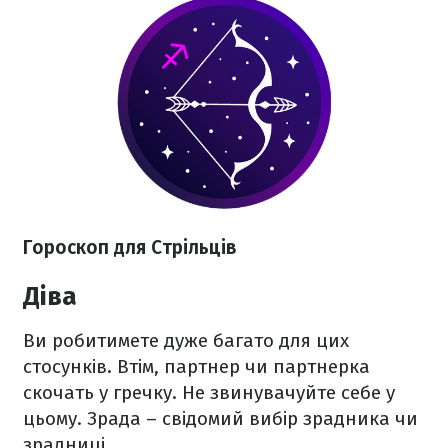
Гороскоп для Стрільців
Діва
Ви робитимете дуже багато для цих
стосунків. Втім, партнер чи партнерка
скочать у гречку. Не звинувачуйте себе у
цьому. Зрада – свідомий вибір зрадника чи
зрадниці.