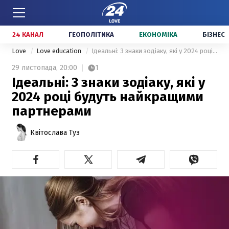
24 КАНАЛ
ГЕОПОЛІТИКА
ЕКОНОМІКА
БІЗНЕС
Love
Love education
Ідеальні: 3 знаки зодіаку, які у 2024 році будуть найкращими партнерами
29 листопада,
20:00
1
Ідеальні: 3 знаки зодіаку, які у
2024 році будуть найкращими
партнерами
Квітослава Туз