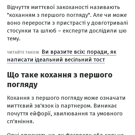
Відчуття миттєвої закоханості називають
"коханням з першого погляду". Але чи може
воно перерости з пристрасті у довготривалі
стосунки та шлюб – експерти дослідили цю
тему.
Ви вразите всіх: поради, як
ЧИТАЙТЕ ТАКОЖ
написати ідеальний весільний тост
Що таке кохання з першого
погляду
Кохання з першого погляду може означати
миттєвий зв'язок із партнером. Виникає
почуття ейфорії, хвилювання та умовного
сп'яніння.