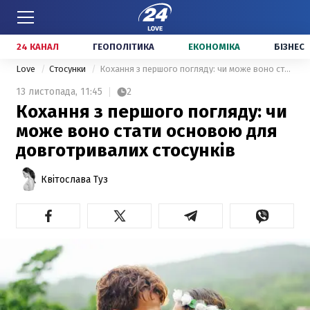
24 КАНАЛ
ГЕОПОЛІТИКА
ЕКОНОМІКА
БІЗНЕС
Love
Стосунки
Кохання з першого погляду: чи може воно стати основою для довготривалих стосунків
13 листопада,
11:45
2
Кохання з першого погляду: чи
може воно стати основою для
довготривалих стосунків
Квітослава Туз