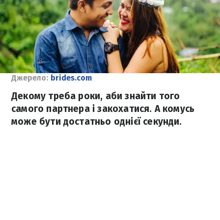
Джерело:
brides.com
Декому треба роки, аби знайти того
самого партнера і закохатися. А комусь
може бути достатньо однієї секунди.