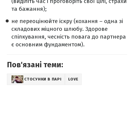
(виділіть час і проговоріть свої цілі, страхи
та бажання);
не переоцінюйте іскру (кохання – одна зі
складових міцного шлюбу. Здорове
спілкування, чесність повага до партнера
є основним фундаментом).
Пов'язані теми:
СТОСУНКИ В ПАРІ
LOVE