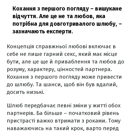
Кохання з першого погляду – вишукане
відчуття. Але це не та любов, яка
потрібна для довготривалого шлюбу,
–
зазначають експерти.
Концепція справжньої любові включає в
себе не лише гарний секс, який має місце
бути, але це ще й приваблення та любов до
розуму, характеру, цінностей партнера.
Кохання з першого погляду може привести
до шлюбу. Та шанси, щоб він був вдалий,
досить низькі.
Шлюб передбачає певні зміни у житті обох
партнерів. Ба більше – початковий рівень
пристрасті важко втримати з роками. Тому
наважаючись на такий крок, варто перед