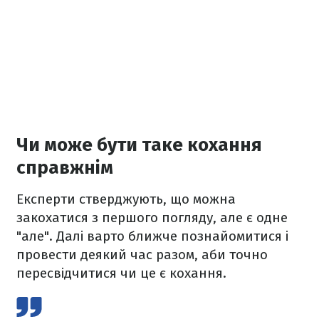
Чи може бути таке кохання
справжнім
Експерти стверджують, що можна
закохатися з першого погляду, але є одне
"але". Далі варто ближче познайомитися і
провести деякий час разом, аби точно
пересвідчитися чи це є кохання.