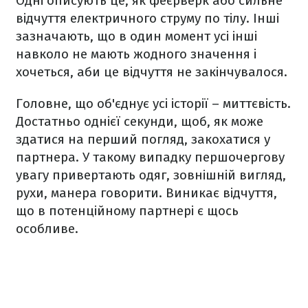
Одні описують це, як феєрверк або сильне
відчуття електричного струму по тілу. Інші
зазначають, що в один момент усі інші
навколо не мають жодного значення і
хочеться, аби це відчуття не закінчувалося.
Головне, що об'єднує усі історії – миттєвість.
Достатньо однієї секунди, щоб, як може
здатися на перший погляд, закохатися у
партнера. У такому випадку першочергову
увагу привертають одяг, зовнішній вигляд,
рухи, манера говорити. Виникає відчуття,
що в потенційному партнері є щось
особливе.