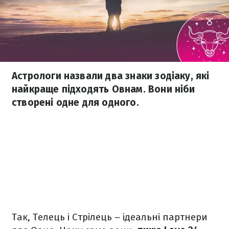
Астрологи назвали два знаки зодіаку, які
найкраще підходять Овнам. Вони ніби
створені одне для одного.
Так, Телець і Стрілець – ідеальні партнери