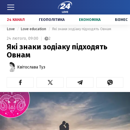
24 КАНАЛ
ГЕОПОЛІТИКА
ЕКОНОМІКА
БІЗНЕС
Love
Love education
Які знаки зодіаку підходять Овнам
24 лютого,
09:00
2
Які знаки зодіаку підходять
Овнам
Квітослава Туз