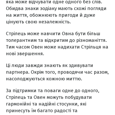
яка може відчувати одне одного без слів.
Обидва знаки зодіаку мають схожі погляди
на життя, обожнюють пригоди й дуже
цінують свою незалежність.
Стрілець може навчити Овна бути більш
толерантним та відкритим до різноманіття.
Тим часом Овен може надихати Стрільця на
нові звершення.
Ці люди завжди знають як здивувати
партнера. Окрім того, проводячи час разом,
насолоджуються кожною миттю.
За підтримки та поваги одне до одного,
Стрілець та Овен можуть побудувати
гармонійні та надійні стосунки, які
принесуть їм багато радості та