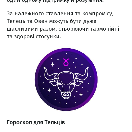
За належного ставлення та компромісу,
Телець та Овен можуть бути дуже
щасливими разом, створюючи гармонійні
та здорові стосунки.
Гороскоп для Тельців