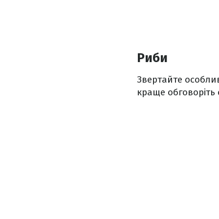
Риби
Звертайте особлив
краще обговоріть