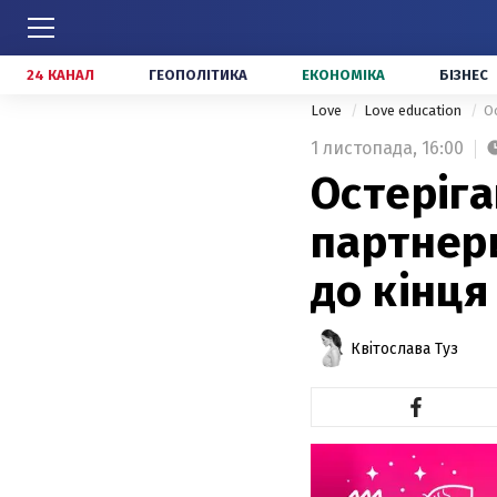
24 КАНАЛ
ГЕОПОЛІТИКА
ЕКОНОМІКА
БІЗНЕС
Love
Love education
О
1 листопада,
16:00
Остеріга
партнери
до кінця
Квітослава Туз