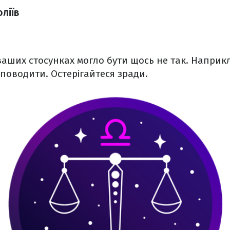
ліїв
ваших стосунках могло бути щось не так. Наприк
поводити. Остерігайтеся зради.