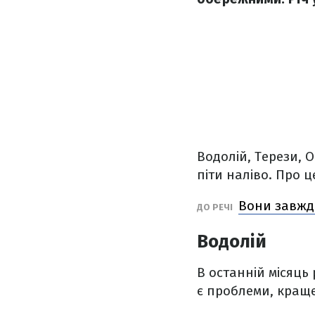
Водолій, Терези, 
піти наліво. Про 
Вони завжди
ДО РЕЧІ
Водолій
В останній місяць
є проблеми, краще 