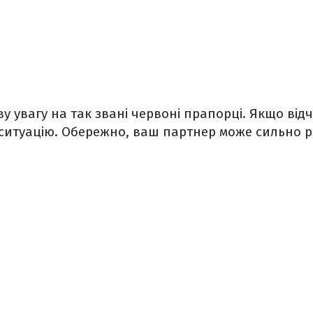
у увагу на так звані червоні прапорці. Якщо відч
 ситуацію. Обережно, ваш партнер може сильно 