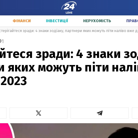
ФІНАНСИ
ІНВЕСТИЦІЇ
НЕРУХОМІСТЬ
ПРАВ
стерігайтеся зради: 4 знаки зодіаку, партнери яких можуть піти наліво вже д
1
йтеся зради: 4 знаки зо
 яких можуть піти нал
 2023