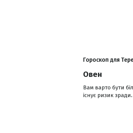
Гороскоп для Тере
Овен
Вам варто бути б
існує ризик зради.