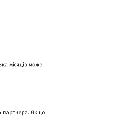
ька місяців може
о партнера. Якщо