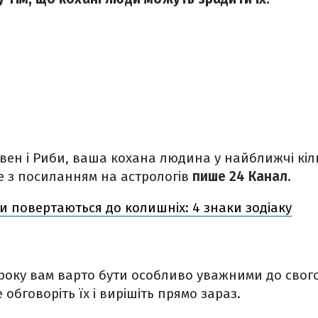
Овен і Риби, ваша кохана людина у найближчі кіл
це з посиланням на астрологів
пише 24 Канал.
 повертаються до колишніх: 4 знаки зодіаку
 року вам варто бути особливо уважними до свог
обговоріть їх і вирішіть прямо зараз.