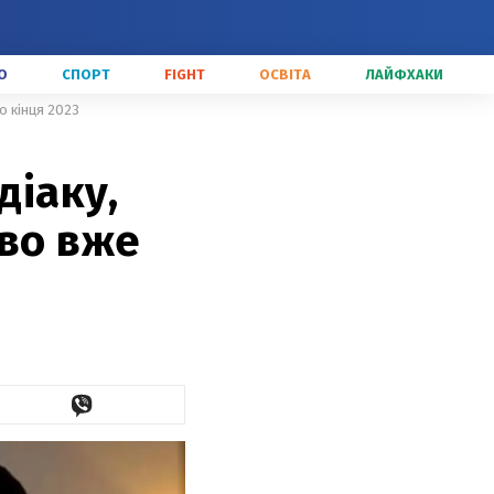
О
СПОРТ
FIGHT
ОСВІТА
ЛАЙФХАКИ
о кінця 2023
діаку,
іво вже