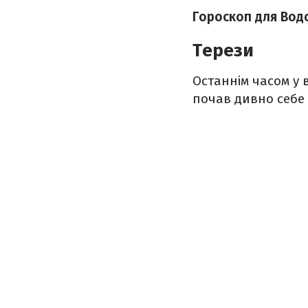
Гороскоп для Водо
Терези
Останнім часом у 
почав дивно себе 