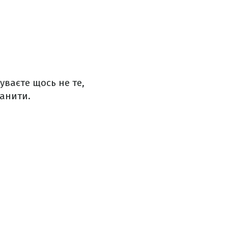
уваєте щось не те,
ранити.