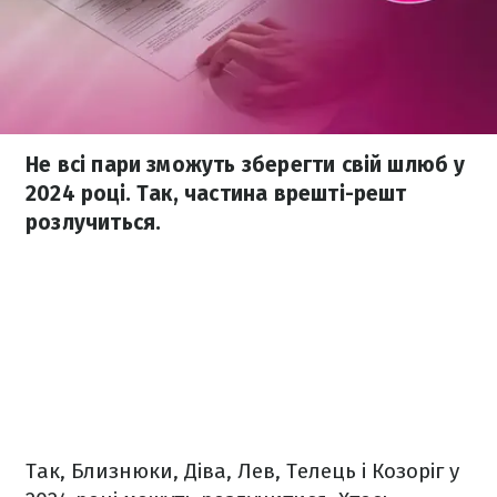
Не всі пари зможуть зберегти свій шлюб у
2024 році. Так, частина врешті-решт
розлучиться.
Так, Близнюки, Діва, Лев, Телець і Козоріг у