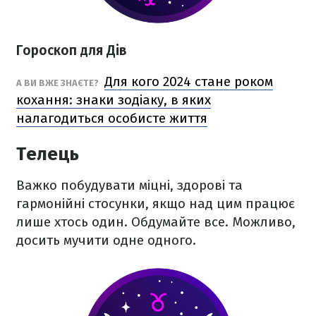
Гороскоп для Дів
Для кого 2024 стане роком
А ВИ ВЖЕ ЗНАЄТЕ?
кохання: знаки зодіаку, в яких
налагодиться особисте життя
Телець
Важко побудувати міцні, здорові та
гармонійні стосунки, якщо над цим працює
лише хтось один. Обдумайте все. Можливо,
досить мучити одне одного.