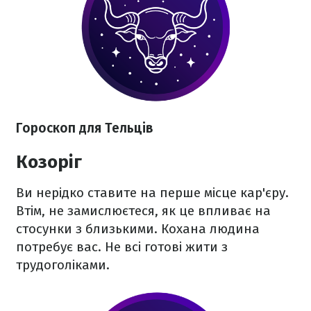
Гороскоп для Тельців
Козоріг
Ви нерідко ставите на перше місце кар'єру.
Втім, не замислюєтеся, як це впливає на
стосунки з близькими. Кохана людина
потребує вас. Не всі готові жити з
трудоголіками.