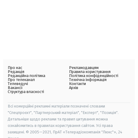
Про нас
Рекламодавцям
Редакція
Правила користування
Редакційна політика
Політика конфіденційності
Про телеканал
Технічна інформація
Телеведучі
Контакти
Вакансії
Архів
Структура власності
Всі комерційні рекламні матеріали позначені словами
"Спецпроєкт", "Партнерський матеріал", "Експерт", "Позиція".
Детальніше щодо реклами та правил цитування можна
ознайомитись в правилах користування сайтом. Усі права
захищені. © 2005—2021, ПрАТ «Телерадіокомпанія "Люкс"», 24