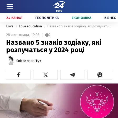
24 КАНАЛ
ГЕОПОЛІТИКА
ЕКОНОМІКА
БІЗНЕС
Love
Love education
Названо 5 знаків зодіаку, які розлучаться у 2024 році
28 листопада,
19:03
2
Названо 5 знаків зодіаку, які
розлучаться у 2024 році
Квітослава Туз