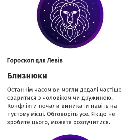
Гороскоп для Левів
Близнюки
Останнім часом ви могли дедалі частіше
сваритися з чоловіком чи дружиною.
Конфлікти почали виникати навіть на
пустому місці. Обговоріть усе. Якщо не
зробите цього, можете розлучитися.