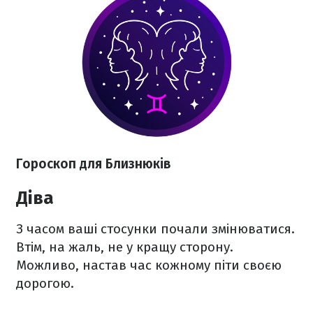
Гороскоп для Близнюків
Діва
З часом ваші стосунки почали змінюватися.
Втім, на жаль, не у кращу сторону.
Можливо, настав час кожному піти своєю
дорогою.