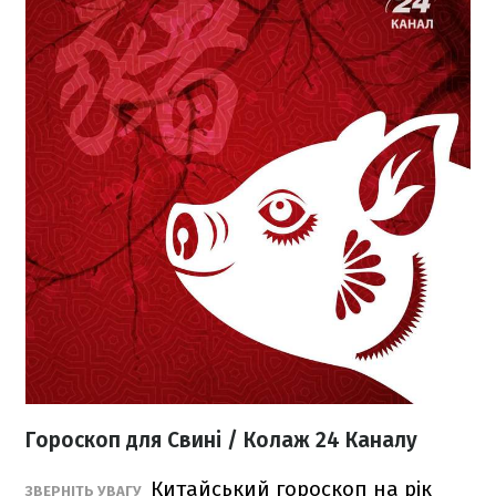
Гороскоп для Свині / Колаж 24 Каналу
Китайський гороскоп на рік
ЗВЕРНІТЬ УВАГУ