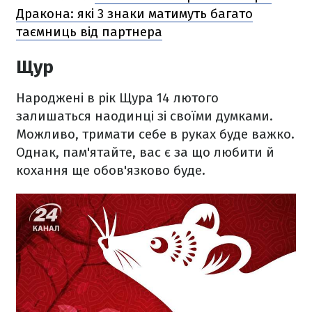
Дракона: які 3 знаки матимуть багато
таємниць від партнера
Щур
Народжені в рік Щура 14 лютого
залишаться наодинці зі своїми думками.
Можливо, тримати себе в руках буде важко.
Однак, пам'ятайте, вас є за що любити й
кохання ще обов'язково буде.