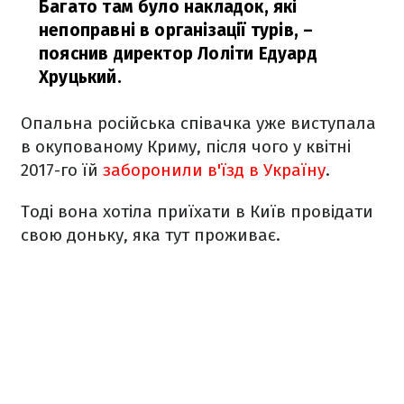
Багато там було накладок, які
непоправні в організації турів,
–
пояснив директор Лоліти Едуард
Хруцький.
Опальна російська співачка уже виступала
в окупованому Криму, після чого у квітні
2017-го їй
заборонили в'їзд в Україну
.
Тоді вона хотіла приїхати в Київ провідати
свою доньку, яка тут проживає.