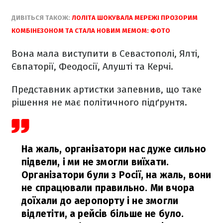
ДИВІТЬСЯ ТАКОЖ:
ЛОЛІТА ШОКУВАЛА МЕРЕЖІ ПРОЗОРИМ
КОМБІНЕЗОНОМ ТА СТАЛА НОВИМ МЕМОМ: ФОТО
Вона мала виступити в Севастополі, Ялті,
Євпаторії, Феодосії, Алушті та Керчі.
Представник артистки запевнив, що таке
рішення не має політичного підґрунтя.
На жаль, організатори нас дуже сильно
підвели, і ми не змогли виїхати.
Організатори були з Росії, на жаль, вони
не спрацювали правильно. Ми вчора
доїхали до аеропорту і не змогли
відлетіти, а рейсів більше не було.