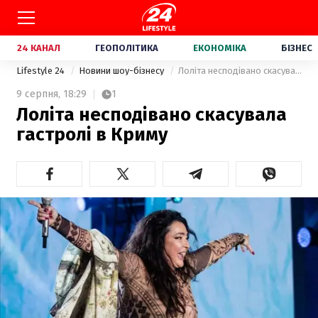
24 КАНАЛ
ГЕОПОЛІТИКА
ЕКОНОМІКА
БІЗНЕС
Lifestyle 24
Новини шоу-бізнесу
Лоліта несподівано скасувала гастролі в Криму
9 серпня,
18:29
1
Лоліта несподівано скасувала
гастролі в Криму