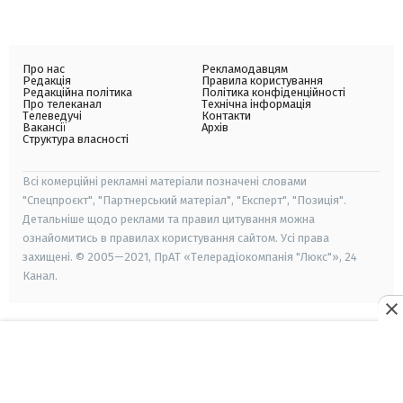
Про нас
Рекламодавцям
Редакція
Правила користування
Редакційна політика
Політика конфіденційності
Про телеканал
Технічна інформація
Телеведучі
Контакти
Вакансії
Архів
Структура власності
Всі комерційні рекламні матеріали позначені словами
"Спецпроєкт", "Партнерський матеріал", "Експерт", "Позиція".
Детальніше щодо реклами та правил цитування можна
ознайомитись в правилах користування сайтом. Усі права
захищені. © 2005—2021, ПрАТ «Телерадіокомпанія "Люкс"», 24
Канал.