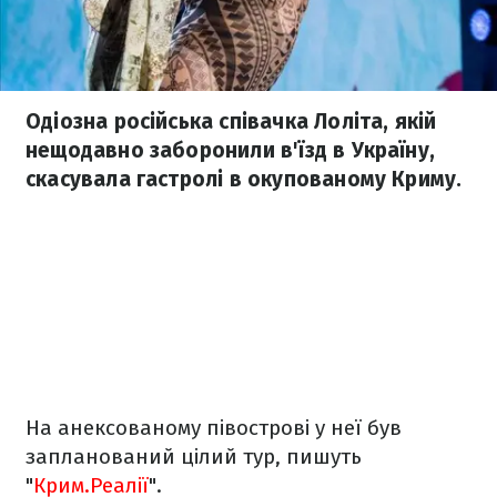
Одіозна російська співачка Лоліта, якій
нещодавно заборонили в'їзд в Україну,
скасувала гастролі в окупованому Криму.
На анексованому півострові у неї був
запланований цілий тур, пишуть
"
Крим.Реалії
".