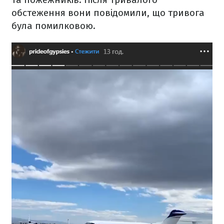
обстеження вони повідомили, що тривога
була помилковою.