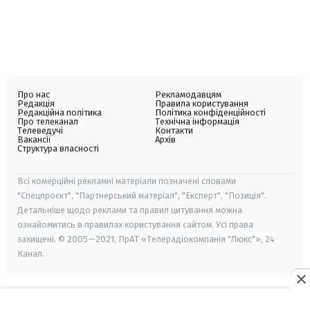
Про нас
Рекламодавцям
Редакція
Правила користування
Редакційна політика
Політика конфіденційності
Про телеканал
Технічна інформація
Телеведучі
Контакти
Вакансії
Архів
Структура власності
Всі комерційні рекламні матеріали позначені словами
"Спецпроєкт", "Партнерський матеріал", "Експерт", "Позиція".
Детальніше щодо реклами та правил цитування можна
ознайомитись в правилах користування сайтом. Усі права
захищені. © 2005—2021, ПрАТ «Телерадіокомпанія "Люкс"», 24
Канал.