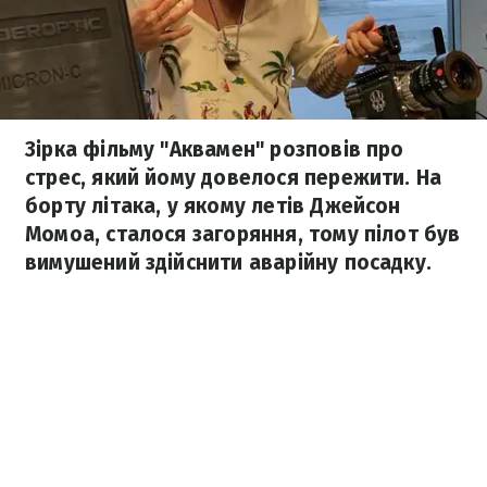
Зірка фільму "Аквамен" розповів про
стрес, який йому довелося пережити. На
борту літака, у якому летів Джейсон
Момоа, сталося загоряння, тому пілот був
вимушений здійснити аварійну посадку.