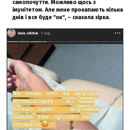
самопочуття. Можливо щось з
імунітетом. Але мене прокапають кілька
днів і все буде "ок",
– сказала зірка.