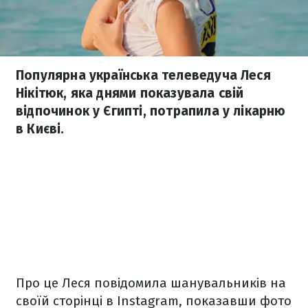
Популярна українська телеведуча Леся
Нікітюк, яка днями показувала свій
відпочинок у Єгипті, потрапила у лікарню
в Києві.
Про це Леся повідомила шанувальників на
своїй сторінці в Instagram, показавши фото