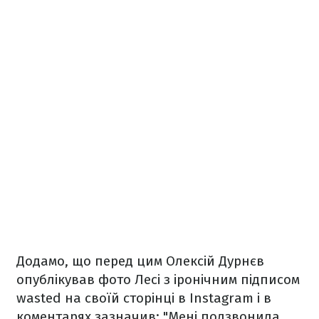
Додамо, що перед цим Олексій Дурнєв
опублікував фото Лесі з іронічним підписом
wasted на своїй сторінці в Instagram і в
коментарях зазначив: "Мені подзвонила