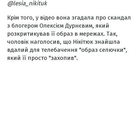
@lesia_nikituk
Крім того, у відео вона згадала про скандал
з блогером Олексієм Дурнєвим, який
розкритикував її образ в мережах. Так,
чоловік наголосив, що Нікітюк знайшла
вдалий для телебачення "образ селючки",
який її просто "захопив".