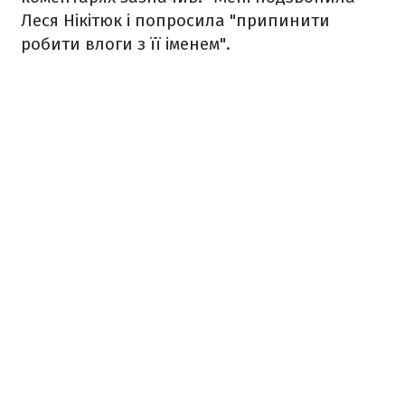
Леся Нікітюк і попросила "припинити
робити влоги з її іменем".