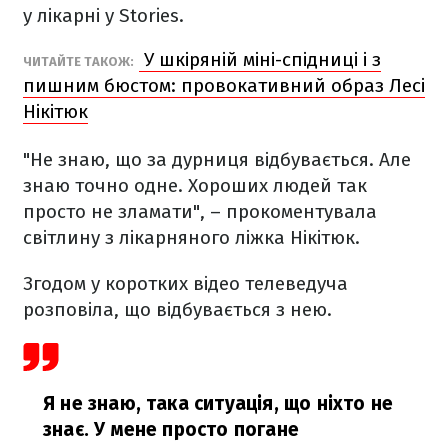
у лікарні у Stories.
У шкіряній міні-спідниці і з
ЧИТАЙТЕ ТАКОЖ:
пишним бюстом: провокативний образ Лесі
Нікітюк
"Не знаю, що за дурниця відбувається. Але
знаю точно одне. Хороших людей так
просто не зламати", – прокоментувала
світлину з лікарняного ліжка Нікітюк.
Згодом у коротких відео телеведуча
розповіла, що відбувається з нею.
Я не знаю, така ситуація, що ніхто не
знає. У мене просто погане