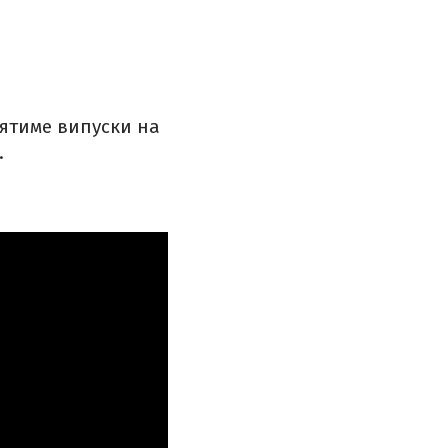
ілятиме випуски на
.