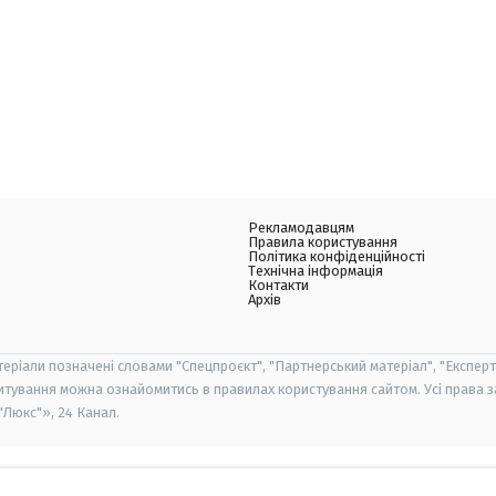
Рекламодавцям
Правила користування
Політика конфіденційності
Технічна інформація
Контакти
Архів
теріали позначені словами "Спецпроєкт", "Партнерський матеріал", "Експерт
итування можна ознайомитись в правилах користування сайтом. Усі права 
Люкс"», 24 Канал.