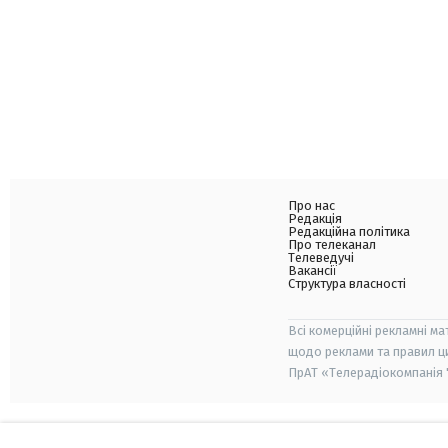
Про нас
Редакція
Редакційна політика
Про телеканал
Телеведучі
Вакансії
Структура власності
Всі комерційні рекламні ма
щодо реклами та правил ц
ПрАТ «Телерадіокомпанія "