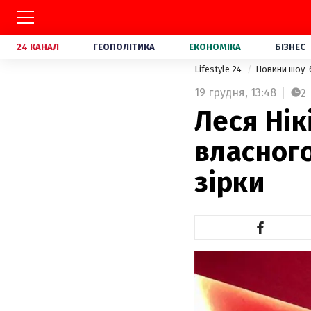
24 КАНАЛ
ГЕОПОЛІТИКА
ЕКОНОМІКА
БІЗНЕС
Lifestyle 24
Новини шоу-
19 грудня,
13:48
2
Леся Ні
власного
зірки