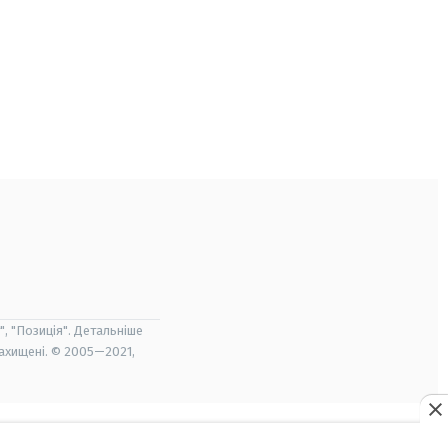
", "Позиція". Детальніше
захищені. © 2005—2021,