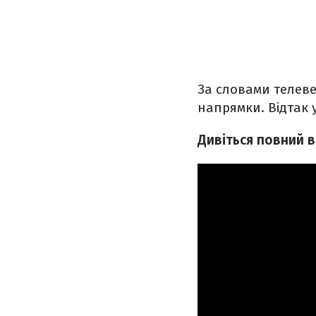
За словами телеве
напрямки. Відтак у
Дивіться повний в