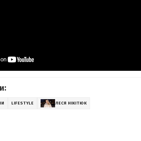
и:
НИ
LIFESTYLE
ЛЕСЯ НІКІТЮК