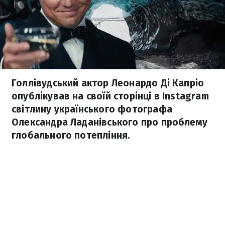
Голлівудський актор Леонардо Ді Капріо
опублікував на своїй сторінці в Instagram
світлину українського фотографа
Олександра Ладанівського про проблему
глобального потепління.