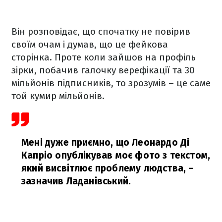
Він розповідає, що спочатку не повірив
своїм очам і думав, що це фейкова
сторінка. Проте коли зайшов на профіль
зірки, побачив галочку верефікації та 30
мільйонів підписників, то зрозумів – це саме
той кумир мільйонів.
Мені дуже приємно, що Леонардо Ді
Капріо опублікував моє фото з текстом,
який висвітлює проблему людства,
–
зазначив Ладанівський.