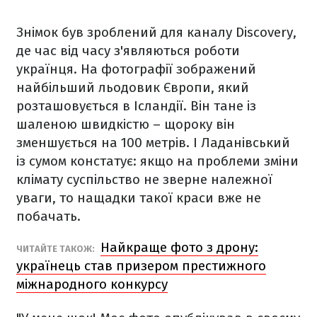
Знімок був зроблений для каналу Discovery,
де час від часу з'являються роботи
українця. На фотографії зображений
найбільший льодовик Європи, який
розташовується в Ісландії. Він тане із
шаленою швидкістю – щороку він
зменшується на 100 метрів. І Ладанівський
із сумом констатує: якщо на проблеми зміни
клімату суспільство не зверне належної
уваги, то нащадки такої краси вже не
побачать.
Найкраще фото з дрону:
ЧИТАЙТЕ ТАКОЖ:
українець став призером престижного
міжнародного конкурсу