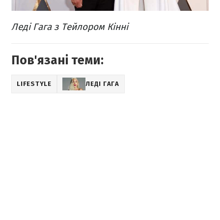
Леді Гага з Тейлором Кінні
Пов'язані теми:
LIFESTYLE
ЛЕДІ ГАГА