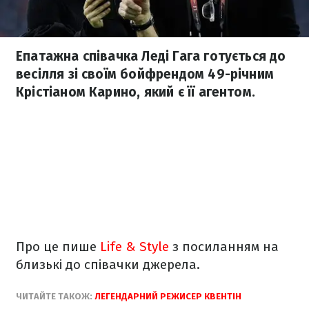
Епатажна співачка Леді Гага готується до
весілля зі своїм бойфрендом 49-річним
Крістіаном Карино, який є її агентом.
Про це пише
Life & Style
з посиланням на
близькі до співачки джерела.
ЧИТАЙТЕ ТАКОЖ:
ЛЕГЕНДАРНИЙ РЕЖИСЕР КВЕНТІН