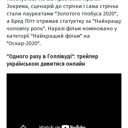
Зокрема, сценарій до стрічки і сама стрічка
стали лауреатами "Золотого глобуса 2020",
а Бред Пітт отримав статуетку за "Найкращу
чоловічу роль". Наразі фільм номіновано у
категорії "Найкращий фільм" на
"Оскар-2020".
"Одного разу в Голлівуді": трейлер
українською дивитися онлайн