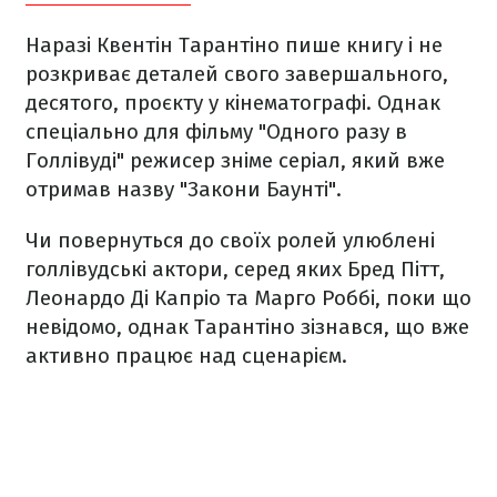
Наразі Квентін Тарантіно пише книгу і не
розкриває деталей свого завершального,
десятого, проєкту у кінематографі. Однак
спеціально для фільму "Одного разу в
Голлівуді" режисер зніме серіал, який вже
отримав назву "Закони Баунті".
Чи повернуться до своїх ролей улюблені
голлівудські актори, серед яких Бред Пітт,
Леонардо Ді Капріо та Марго Роббі, поки що
невідомо, однак Тарантіно зізнався, що вже
активно працює над сценарієм.