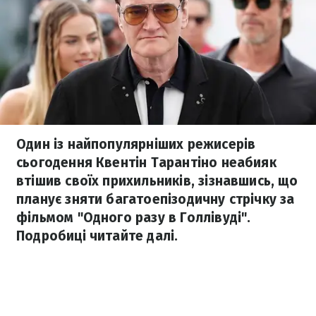
Один із найпопулярніших режисерів
сьогодення Квентін Тарантіно неабияк
втішив своїх прихильників, зізнавшись, що
планує зняти багатоепізодичну стрічку за
фільмом "Одного разу в Голлівуді".
Подробиці читайте далі.