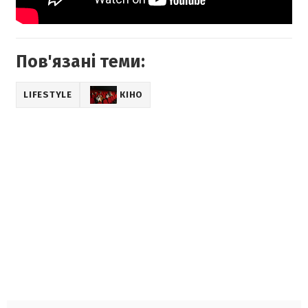
Пов'язані теми:
LIFESTYLE
КІНО