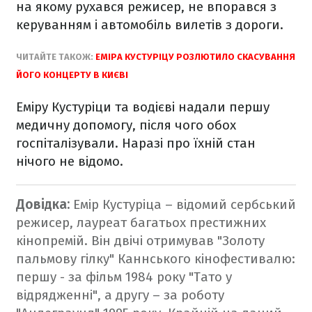
на якому рухався режисер, не впорався з
керуванням і автомобіль вилетів з дороги.
ЧИТАЙТЕ ТАКОЖ:
ЕМІРА КУСТУРІЦУ РОЗЛЮТИЛО СКАСУВАННЯ
ЙОГО КОНЦЕРТУ В КИЄВІ
Еміру Кустуріци та водієві надали першу
медичну допомогу, після чого обох
госпіталізували. Наразі про їхній стан
нічого не відомо.
Довідка:
Емір Кустуріца – відомий сербський
режисер, лауреат багатьох престижних
кінопремій. Він двічі отримував "Золоту
пальмову гілку" Каннського кінофестивалю:
першу - за фільм 1984 року "Тато у
відрядженні", а другу – за роботу