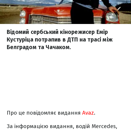
Відомий сербський кінорежисер Емір
Кустуріца потрапив в ДТП на трасі між
Белградом та Чачаком.
Про це повідомляє видання
Аvaz
.
За інформацією видання, водій Mercedes,