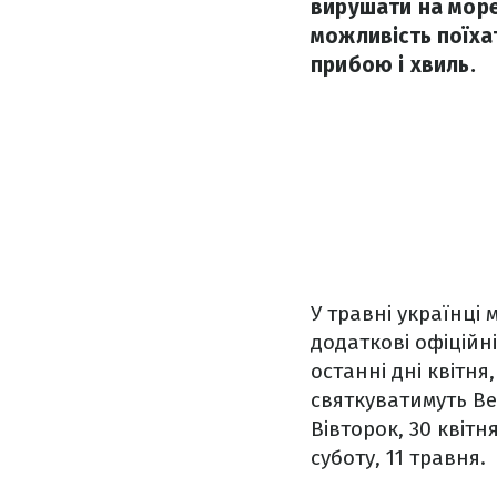
вирушати на море.
можливість поїха
прибою і хвиль.
У травні українці 
додаткові офіційні
останні дні квітня
святкуватимуть Ве
Вівторок, 30 квіт
суботу, 11 травня.