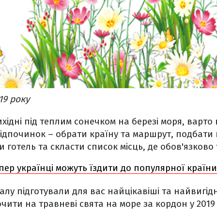
19 року
ихідні під теплим сонечком на березі моря, варто
ідпочинок – обрати країну та маршрут, подбати
и готель та скласти список місць, де обов'язково
пер українці можуть їздити до популярної країни 
алу підготували для вас найцікавіші та найвигідн
чити на травневі свята на море за кордон у 2019 