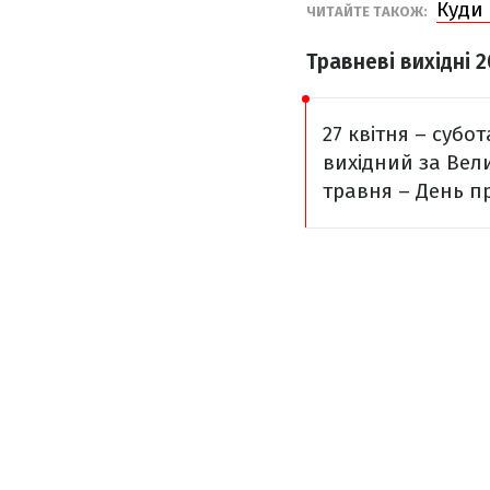
Куди 
ЧИТАЙТЕ ТАКОЖ:
Травневі вихідні 2
27 квітня – субот
вихідний за Вел
травня – День пр