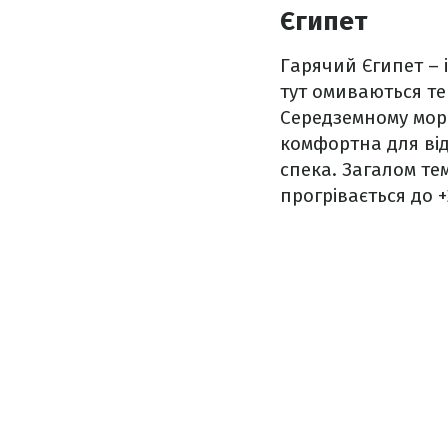
Єгипет
Гарячий Єгипет – 
тут омиваються те
Середземному морі,
комфортна для від
спека. Загалом те
прогрівається до +