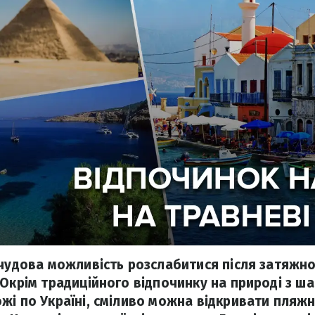
 чудова можливість розслабитися після затяжно
 Окрім традиційного відпочинку на природі з ш
жі по Україні, сміливо можна відкривати пляжн