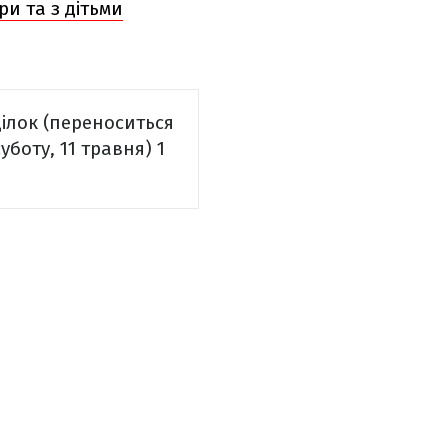
ри та з дітьми
ділок (переноситься
уботу, 11 травня)
1