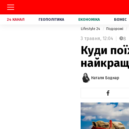
24 КАНАЛ
ГЕОПОЛІТИКА
ЕКОНОМІКА
БІЗНЕС
Lifestyle 24
Подорожі
3 травня,
12:04
8
Куди пої
найкращ
Наталя Боднар