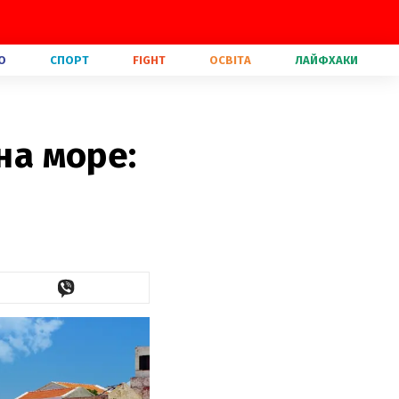
О
СПОРТ
FIGHT
ОСВІТА
ЛАЙФХАКИ
на море: