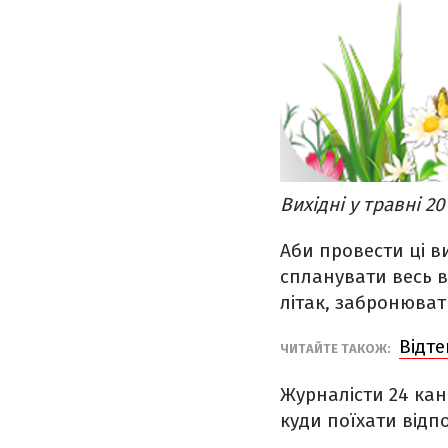
Вихідні у травні 20
Аби провести ці в
спланувати весь в
літак, забронюват
Відте
ЧИТАЙТЕ ТАКОЖ:
Журналісти 24 кан
куди поїхати відпо