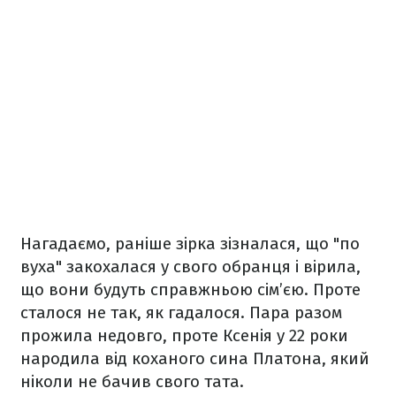
Нагадаємо, раніше зірка зізналася, що "по
вуха" закохалася у свого обранця і вірила,
що вони будуть справжньою сім’єю. Проте
сталося не так, як гадалося. Пара разом
прожила недовго, проте Ксенія у 22 роки
народила від коханого сина Платона, який
ніколи не бачив свого тата.