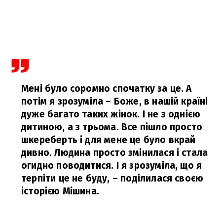
Мені було соромно спочатку за це. А
потім я зрозуміла – Боже, в нашій країні
дуже багато таких жінок. І не з однією
дитиною, а з трьома. Все пішло просто
шкереберть і для мене це було вкрай
дивно. Людина просто змінилася і стала
огидно поводитися. І я зрозуміла, що я
терпіти це не буду,
– поділилася своєю
історією Мішина.