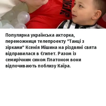
Популярна українська акторка,
переможниця телепроекту "Танці з
зірками" Ксенія Мішина на різдвяні свята
відправилася в Єгипет. Разом із
семирічним сином Платоном вони
відпочивають поблизу Каїра.