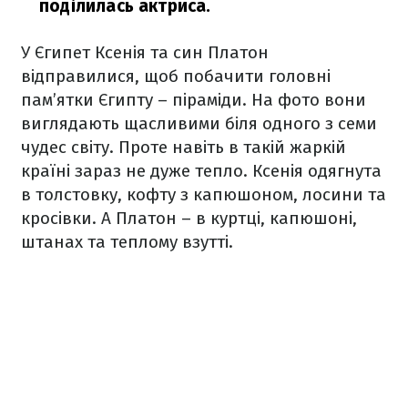
поділилась актриса.
У Єгипет Ксенія та син Платон
відправилися, щоб побачити головні
пам’ятки Єгипту – піраміди. На фото вони
виглядають щасливими біля одного з семи
чудес світу. Проте навіть в такій жаркій
країні зараз не дуже тепло. Ксенія одягнута
в толстовку, кофту з капюшоном, лосини та
кросівки. А Платон – в куртці, капюшоні,
штанах та теплому взутті.