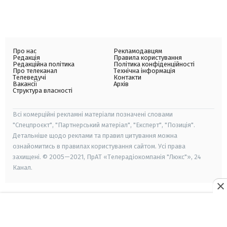
Про нас
Рекламодавцям
Редакція
Правила користування
Редакційна політика
Політика конфіденційності
Про телеканал
Технічна інформація
Телеведучі
Контакти
Вакансії
Архів
Структура власності
Всі комерційні рекламні матеріали позначені словами
"Спецпроєкт", "Партнерський матеріал", "Експерт", "Позиція".
Детальніше щодо реклами та правил цитування можна
ознайомитись в правилах користування сайтом. Усі права
захищені. © 2005—2021, ПрАТ «Телерадіокомпанія "Люкс"», 24
Канал.