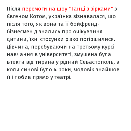
Після
перемоги на шоу "Танці з зірками"
з
Євгеном Котом, українка зізнавалася, що
після того, як вона та її бойфренд-
бізнесмен дізнались про очікування
дитини, їхні стосунки різко погіршилися.
Дівчина, перебуваючи на третьому курсі
навчання в університеті, змушена була
втекти від тирана у рідний Севастополь, а
коли синові було 4 роки, чоловік знайшов
її і побив прямо у театрі.