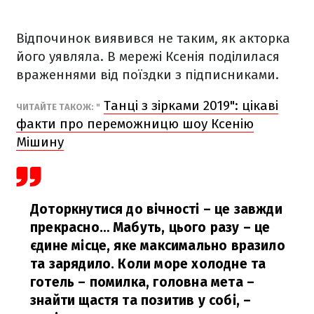
Відпочинок виявився не таким, як акторка
його уявляла. В мережі Ксенія поділилася
враженнями від поїздки з підписниками.
Танці з зірками 2019": цікаві
ЧИТАЙТЕ ТАКОЖ: "
факти про переможницю шоу Ксенію
Мішину
Доторкнутися до вічності – це завжди
прекрасно… Мабуть, цього разу – це
єдине місце, яке максимально вразило
та зарядило. Коли море холодне та
готель – помилка, головна мета –
знайти щастя та позитив у собі,
–