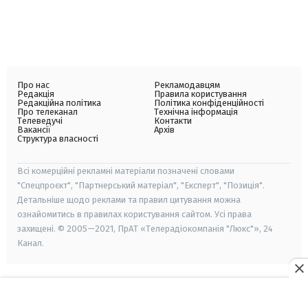
Про нас
Рекламодавцям
Редакція
Правила користування
Редакційна політика
Політика конфіденційності
Про телеканал
Технічна інформація
Телеведучі
Контакти
Вакансії
Архів
Структура власності
Всі комерційні рекламні матеріали позначені словами
"Спецпроєкт", "Партнерський матеріал", "Експерт", "Позиція".
Детальніше щодо реклами та правил цитування можна
ознайомитись в правилах користування сайтом. Усі права
захищені. © 2005—2021, ПрАТ «Телерадіокомпанія "Люкс"», 24
Канал.