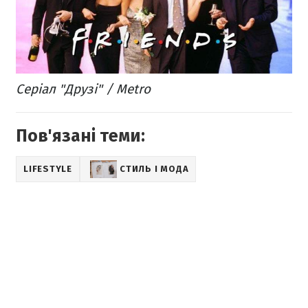
Серіал "Друзі" / Metro
Пов'язані теми:
LIFESTYLE
СТИЛЬ І МОДА