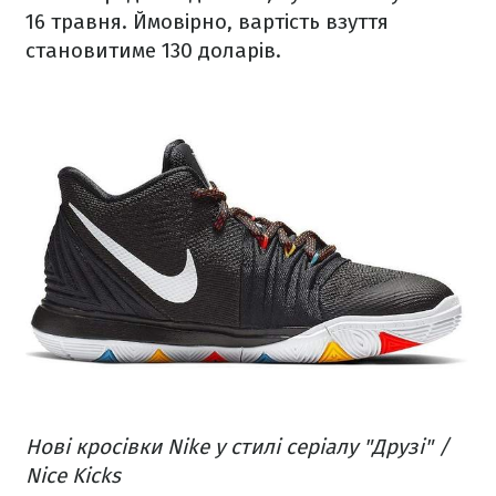
16 травня. Ймовірно, вартість взуття
становитиме 130 доларів.
Нові кросівки Nike у стилі серіалу "Друзі" /
Nice Kicks