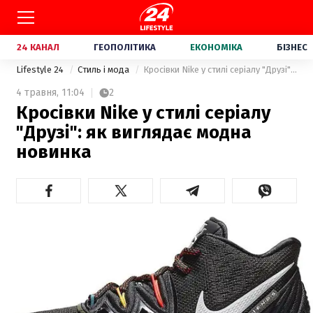
24 КАНАЛ
ГЕОПОЛІТИКА
ЕКОНОМІКА
БІЗНЕС
Lifestyle 24
Стиль і мода
Кросівки Nike у стилі серіалу "Друзі": як виглядає модна новинка
4 травня,
11:04
2
Кросівки Nike у стилі серіалу
"Друзі": як виглядає модна
новинка