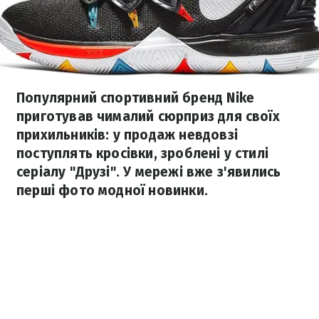
Популярний спортивний бренд Nike
приготував чималий сюрприз для своїх
прихильників: у продаж невдовзі
поступлять кросівки, зроблені у стилі
серіалу "Друзі". У мережі вже з'явились
перші фото модної новинки.