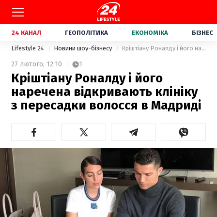
24 КАНАЛ
ГЕОПОЛІТИКА
ЕКОНОМІКА
БІЗНЕС
Lifestyle 24
Новини шоу-бізнесу
Кріштіану Роналду і його наречена відкривають клініку з пересадки волосся в Мадриді
27 лютого,
12:10
1
Кріштіану Роналду і його
наречена відкривають клініку
з пересадки волосся в Мадриді