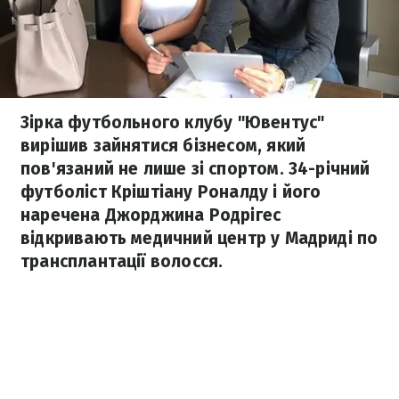
Зірка футбольного клубу "Ювентус"
вирішив зайнятися бізнесом, який
пов'язаний не лише зі спортом. 34-річний
футболіст Кріштіану Роналду і його
наречена Джорджина Родрігес
відкривають медичний центр у Мадриді по
трансплантації волосся.