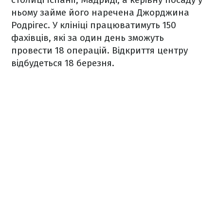
ньому займе його наречена Джорджина
Родрігес. У клініці працюватимуть 150
фахівців, які за один день зможуть
провести 18 операцій. Відкриття центру
відбудеться 18 березня.