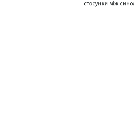
стосунки між сино