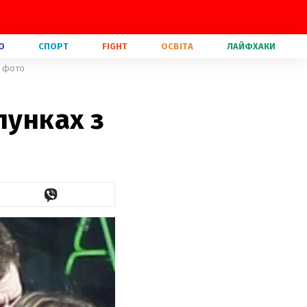
О
СПОРТ
FIGHT
ОСВІТА
ЛАЙФХАКИ
: фото
лунках з