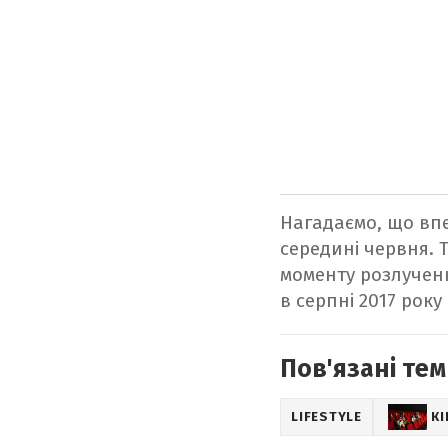
Нагадаємо, що в
середині червня. 
моменту розлученн
в серпні 2017 року
Пов'язані тем
LIFESTYLE
К