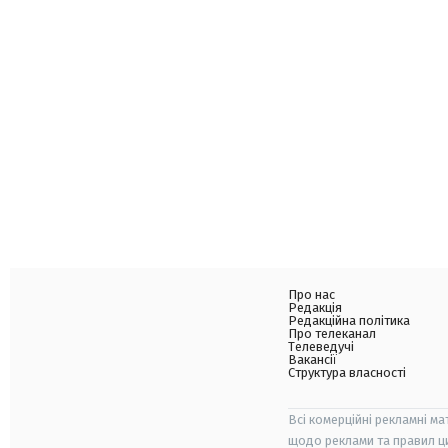
Про нас
Редакція
Редакційна політика
Про телеканал
Телеведучі
Вакансії
Структура власності
Всі комерційні рекламні ма
щодо реклами та правил ц