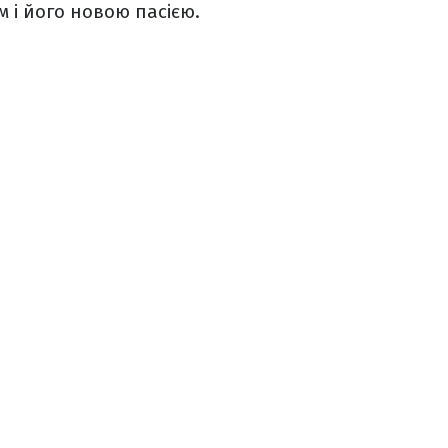
м і його новою пасією.