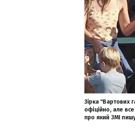
Зірка "Вартових г
офіційно, але вс
про який ЗМІ пишу