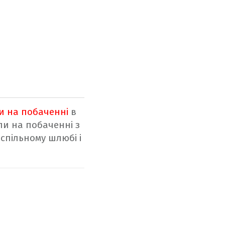
ли на побаченні
в
ли на побаченні з
спільному шлюбі і