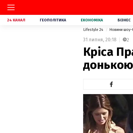
24 КАНАЛ
ГЕОПОЛІТИКА
ЕКОНОМІКА
БІЗНЕС
Lifestyle 24
Новини шоу-
31 липня,
20:18
2
Кріса Пр
донькою