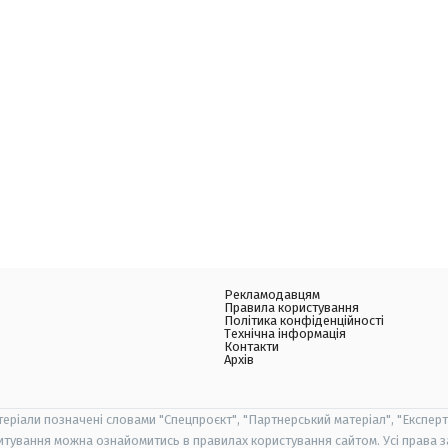
Рекламодавцям
Правила користування
Політика конфіденційності
Технічна інформація
Контакти
Архів
теріали позначені словами "Спецпроєкт", "Партнерський матеріал", "Експерт
итування можна ознайомитись в правилах користування сайтом. Усі права 