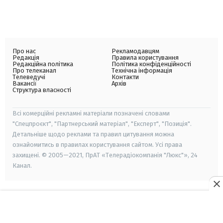
Про нас
Рекламодавцям
Редакція
Правила користування
Редакційна політика
Політика конфіденційності
Про телеканал
Технічна інформація
Телеведучі
Контакти
Вакансії
Архів
Структура власності
Всі комерційні рекламні матеріали позначені словами
"Спецпроєкт", "Партнерський матеріал", "Експерт", "Позиція".
Детальніше щодо реклами та правил цитування можна
ознайомитись в правилах користування сайтом. Усі права
захищені. © 2005—2021, ПрАТ «Телерадіокомпанія "Люкс"», 24
Канал.