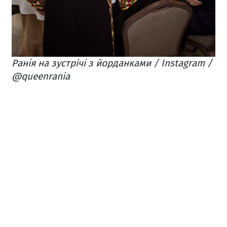
Ранія на зустрічі з йорданками / Instagram /
@queenrania