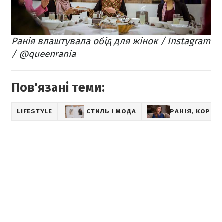
Ранія влаштувала обід для жінок / Instagram
/ @queenrania
Пов'язані теми:
LIFESTYLE
СТИЛЬ І МОДА
РАНІЯ, КОРОЛ