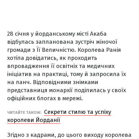
28 січня у йорданському місті Акаба
відбулась запланована зустріч жіночої
громади з Її Величністю. Королева Ранія
хотіла довідатись, як проходить
впровадження її освітніх та медичних
ініціатив на практиці, тому й запросила їх
на ланч. Відповідними знімками
представниця монархії поділилась у своїх
офіційних блогах в мережі.
Секрети стилю та успіху
ЧИТАЙТЕ ТАКОЖ:
королеви Йорданії
Згідно з кадрами, до цього виходу королева