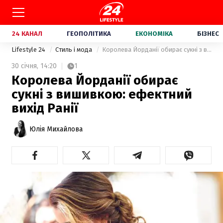
24 КАНАЛ
ГЕОПОЛІТИКА
ЕКОНОМІКА
БІЗНЕС
Lifestyle 24
Стиль і мода
Королева Йорданії обирає сукні з вишивкою: ефектний вихід Ранії
30 січня,
14:20
1
Королева Йорданії обирає
сукні з вишивкою: ефектний
вихід Ранії
Юлія Михайлова