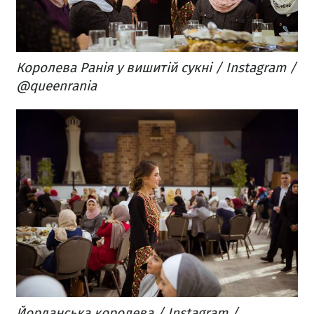
Королева Ранія у вишитій сукні / Instagram /
@queenrania
Йорданська королева / Instagram /