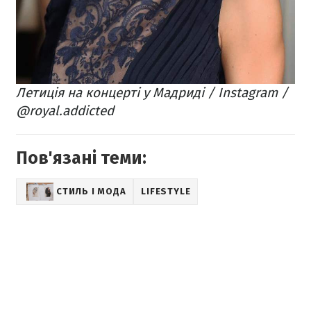
Летиція на концерті у Мадриді / Instagram /
@royal.addicted
Пов'язані теми:
СТИЛЬ І МОДА
LIFESTYLE