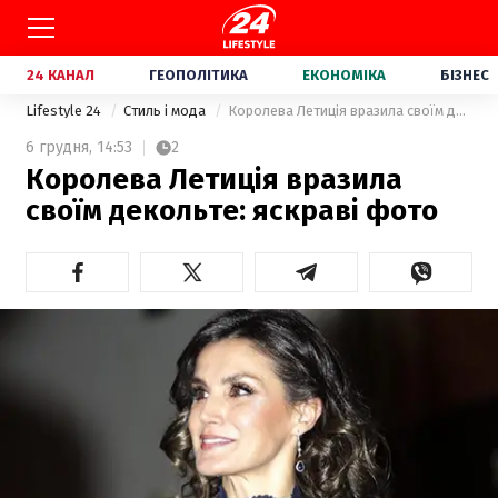
24 КАНАЛ
ГЕОПОЛІТИКА
ЕКОНОМІКА
БІЗНЕС
Lifestyle 24
Стиль і мода
Королева Летиція вразила своїм декольте: яскраві фото
6 грудня,
14:53
2
Королева Летиція вразила
своїм декольте: яскраві фото