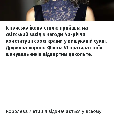
Іспанська ікона стилю прийшла на
світський захід з нагоди 40-річчя
конституції своєї країни у вишуканій сукні.
Дружина короля Філіпа VI вразила своїх
шанувальників відвертим декольте.
Королева Летиція відзначається у всьому