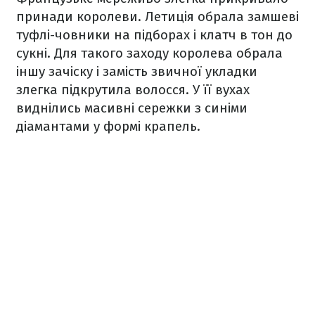
принади королеви. Летиція обрала замшеві
туфлі-човники на підборах і клатч в тон до
сукні. Для такого заходу королева обрала
іншу зачіску і замість звичної укладки
злегка підкрутила волосся. У її вухах
виднілись масивні сережки з синіми
діамантами у формі крапель.