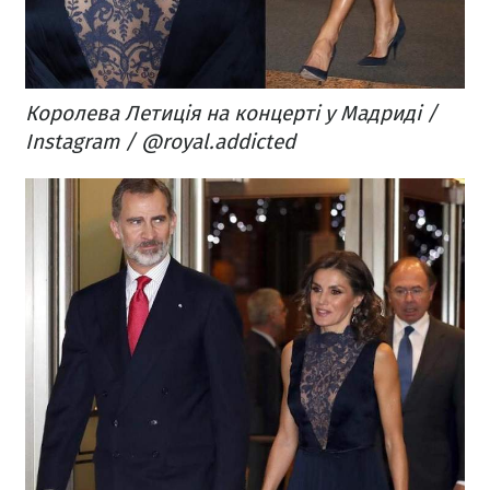
Королева Летиція на концерті у Мадриді /
Instagram / @royal.addicted