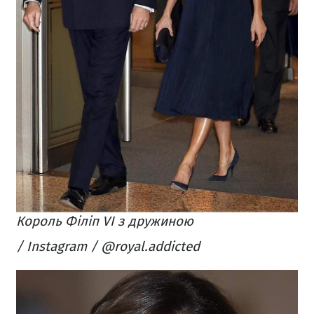
Король Філіп VI з дружиною
/ Instagram / @royal.addicted