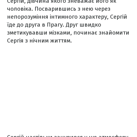
Сергій, дівчина якого зневажає його як
чоловіка. Посварившись з нею через
непорозуміння інтимного характеру, Сергій
їде до друга в Прагу. Друг швидко
зметикувавши мізками, починає знайомити
Сергія з нічним життям.