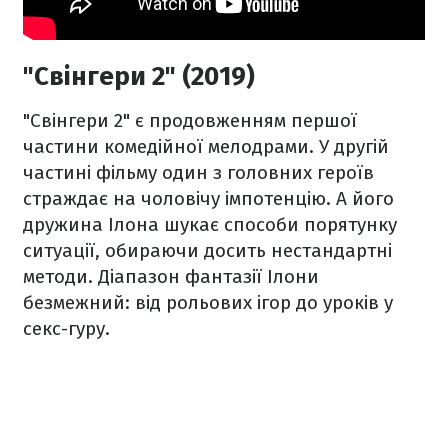
"Свінгери 2" (2019)
"Свінгери 2" є продовженням першої
частини комедійної мелодрами. У другій
частині фільму один з головних героїв
страждає на чоловічу імпотенцію. А його
дружина Ілона шукає способи порятунку
ситуації, обираючи досить нестандартні
методи. Діапазон фантазії Ілони
безмежний: від рольових ігор до уроків у
секс-гуру.