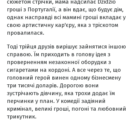
сюжетом стрічки, мама надсилає Dzidzio
гроші з Португалії, а він вдає, що будує дім,
однак насправді всі мамині гроші вкладає у
свою артистичну кар'єру, яка з тріскотом
провалилася.
Тоді трійця друзів вирішує зайнятися іншою
справою. Їм приходить в голову ідея з
проверненням незаконної оборудки з
сигаретами на кордоні. А все через те, що
головний герой винен одному бізнесмену
три тисячі доларів. Дорогою вони
зустрічають дівчину, яка трохи додає їм
перчинки у план. У комедії задіяний
кримінал, великі гроші, погоні та любовний
трикутник.