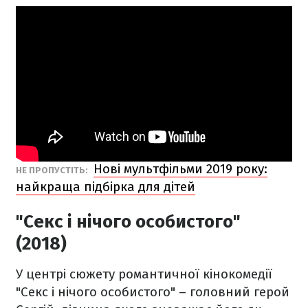
Нові мультфільми 2019 року:
НЕ ПРОПУСТІТЬ:
найкраща підбірка для дітей
"Секс і нічого особистого"
(2018)
У центрі сюжету романтичної кінокомедії
"Секс і нічого особистого" – головний герой