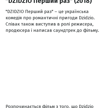
"DZIDZIO Перший раз" (2018)
"DZIDZIO Перший раз" – це українська
комедія про романтичні пригоди Dzidzio.
Співак також виступив в ролі режисера,
продюсера і написав саундтрек до фільму.
Розпочинається фільм з того, що Dzidzio