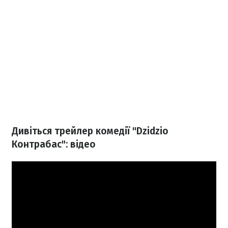
Дивіться трейлер комедії "Dzidzio
Контрабас": відео