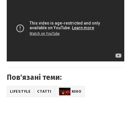
Пов'язані теми:
LIFESTYLE
СТАТТІ
КІНО