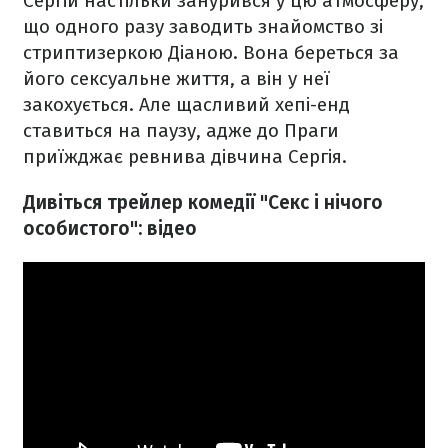
Сергій настільки занурився у цю атмосферу,
що одного разу заводить знайомство зі
стриптизеркою Діаною. Вона береться за
його сексуальне життя, а він у неї
закохується. Але щасливий хепі-енд
ставиться на паузу, адже до Праги
приїжджає ревнива дівчина Сергія.
Дивіться трейлер комедії "Секс і нічого
особистого": відео