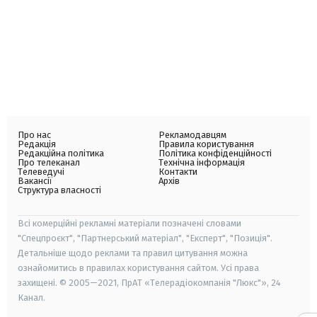
Про нас
Рекламодавцям
Редакція
Правила користування
Редакційна політика
Політика конфіденційності
Про телеканал
Технічна інформація
Телеведучі
Контакти
Вакансії
Архів
Структура власності
Всі комерційні рекламні матеріали позначені словами
"Спецпроєкт", "Партнерський матеріал", "Експерт", "Позиція".
Детальніше щодо реклами та правил цитування можна
ознайомитись в правилах користування сайтом. Усі права
захищені. © 2005—2021, ПрАТ «Телерадіокомпанія "Люкс"», 24
Канал.