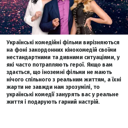
Українські комедійні фільми вирізняються
на фоні закордонних кінокомедій своїми
нестандартними та дивними ситуаціями, у
які часто потрапляють герої. Якщо вам
здається, що іноземні фільми не мають
нічого спільного з реальним життям, а їхні
жарти не завжди нам зрозумілі, то
українські комедії занурять вас у реальне
життя і подарують гарний настрій.