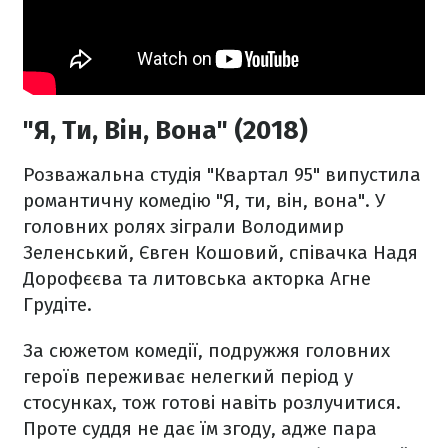
"Я, Ти, Він, Вона" (2018)
Розважальна студія "Квартал 95" випустила
романтичну комедію "Я, ти, він, вона". У
головних ролях зіграли Володимир
Зеленський, Євген Кошовий, співачка Надя
Дорофєєва та литовська акторка Агне
Грудіте.
За сюжетом комедії, подружжя головних
героїв переживає нелегкий період у
стосунках, тож готові навіть розлучитися.
Проте суддя не дає їм згоду, адже пара