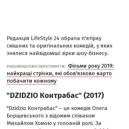
Редакція LifeStyle 24 обрала п'ятірку
смішних та оригінальних комедій, у яких
знялися найвідоміші зірки шоу-бізнесу.
Фільми року 2019:
РЕКОМЕНДУЄМО ПЕРЕГЛЯНУТИ:
найкращі стрічки, які обов'язково варто
побачити кожному
"DZIDZIO Контрабас" (2017)
"Dzidzio Контрабас" – це комедія Олега
Борщевського з відомим співаком
Михайлом Хомою у головній ролі. За