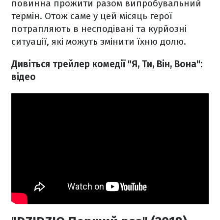
повинна прожити разом випробувальний
термін. Отож саме у цей місяць герої
потрапляють в несподівані та курйозні
ситуації, які можуть змінити їхню долю.
Дивіться трейлер комедії "Я, Ти, Він, Вона":
відео