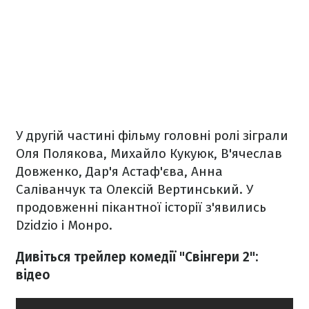
У другій частині фільму головні ролі зіграли
Оля Полякова, Михайло Кукуюк, В'ячеслав
Довженко, Дар'я Астаф'єва, Анна
Саліванчук та Олексій Вертинський. У
продовженні пікантної історії з'явились
Dzidzio і Монро.
Дивіться трейлер комедії "Свінгери 2":
відео