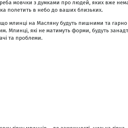
треба мовчки з думками про людей, яких вже нема
ка полетить в небо до ваших близьких.
що млинці на Масляну будуть пишними та гарно с
м. Млинці, які не матимуть форми, будуть занадто
ачі та проблеми.