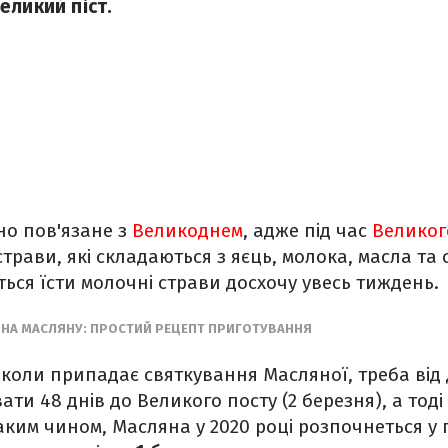
еликий піст.
но пов'язане з
Великоднем
, адже під час
Великог
трави, які складаються з яєць, молока, масла та 
ься їсти молочні страви досхочу увесь тиждень.
 НА МАСЛЯНУ: ПРОСТИЙ РЕЦЕПТ ПРИГОТУВАННЯ
 коли припадає святкування Масляної, треба від
вати 48 днів до Великого посту (2 березня), а то
аким чином, Масляна у 2020 році розпочнеться у 