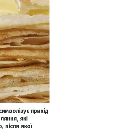
символізує прихід
ляння, які
 після якої