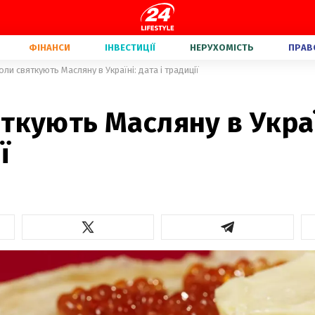
ФІНАНСИ
ІНВЕСТИЦІЇ
НЕРУХОМІСТЬ
ПРАВ
оли святкують Масляну в Україні: дата і традиції
ткують Масляну в Украї
ї