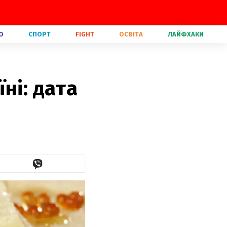
О
СПОРТ
FIGHT
ОСВІТА
ЛАЙФХАКИ
ні: дата