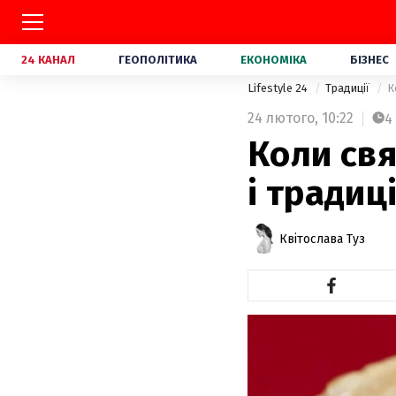
24 КАНАЛ
ГЕОПОЛІТИКА
ЕКОНОМІКА
БІЗНЕС
Lifestyle 24
Традиції
К
24 лютого,
10:22
4
Коли свя
і традиці
Квітослава Туз