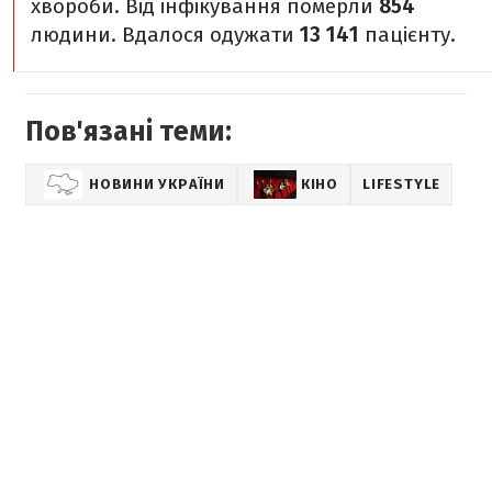
хвороби. Від інфікування померли
854
людини. Вдалося одужати
13 141
пацієнту.
Пов'язані теми:
НОВИНИ УКРАЇНИ
КІНО
LIFESTYLE