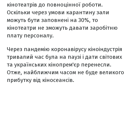
кінотеатрів до повноцінної роботи.
Оскільки через умови карантину зали
можуть бути заповнені на 30%, то
кінотеатри не зможуть давати заробітню
плату персоналу.
Через пандемію коронавірусу кіноіндустрія
тривалий час була на паузі і дати світових
та українських кінопрем'єр перенесли.
Отже, найближчим часом не буде великого
прибутку від кіносеансів.