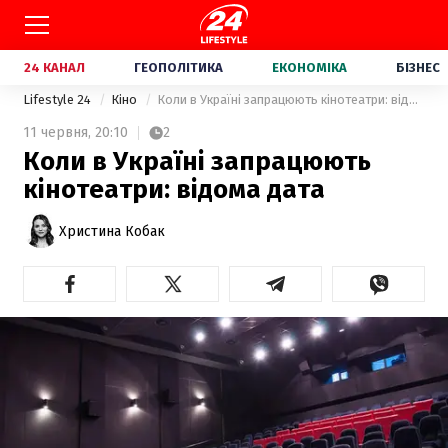
24 КАНАЛ
ГЕОПОЛІТИКА
ЕКОНОМІКА
БІЗНЕС
Lifestyle 24
Кіно
Коли в Україні запрацюють кінотеатри: відома дата
11 червня,
20:10
2
Коли в Україні запрацюють
кінотеатри: відома дата
Христина Кобак