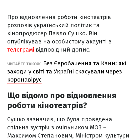
Про відновлення роботи кінотеатрів
розповів український політик та
кінопродюсер Павло Сушко. Він
опублікував на особистому акаунті в
телеграмі
відповідний допис.
Без Євробачення та Канн: які
ЧИТАЙТЕ ТАКОЖ
заходи у світі та Україні скасували через
коронавірус
Що відомо про відновлення
роботи кінотеатрів?
Сушко зазначив, що була проведена
спільна зустріч з очільником МОЗ –
Максимом Степановим, Міністром культури