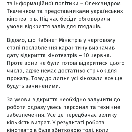
та інформаційної політики – Олександром
Ткаченком та представниками українських
кінотеатрів. Під час бесіди обговорили
умови відкриття залів для глядачів.
Відомо, що Кабінет Міністрів у черговому
етапі послаблення карантину визначив
дату відкриття кінотеатрів – 10 червня.
Проте вони не були готові відкритися цього
числа, адже немає достатньо стрічок для
прокату. Тому до липня усі кінозали все ще
будуть зачиненими.
За умови відкриття необхідно залучити до
роботи одразу увесь персонал та технічне
забезпечення. Усе це передбачає велику
кількість витрат. У результаті робота
кінотеатрів буде збитковою тоді, коли